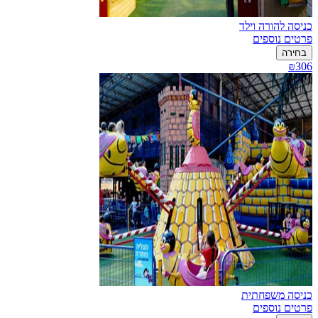
כניסה להורה וילד
פרטים נוספים
בחירה
₪306
כניסה משפחתית
פרטים נוספים