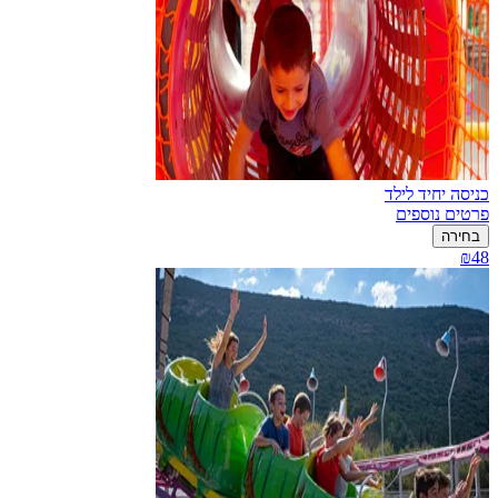
כניסה יחיד לילד
פרטים נוספים
בחירה
₪48