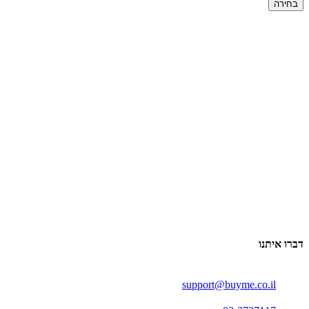
בחירה
דברו איתנו
support@buyme.co.il