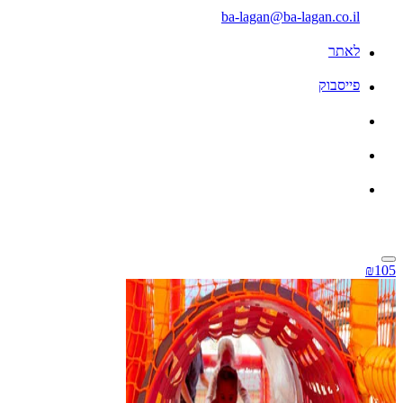
ba-lagan@ba-lagan.co.il
לאתר
פייסבוק
₪105