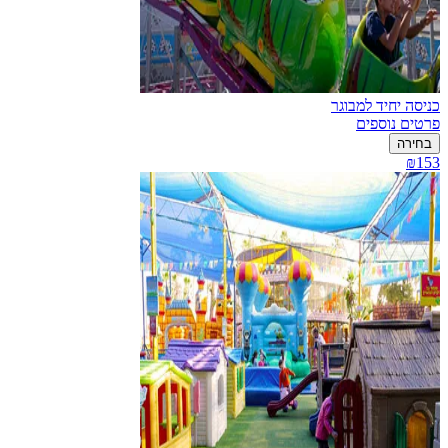
כניסה יחיד למבוגר
פרטים נוספים
בחירה
₪153