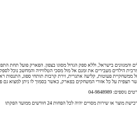
ית הילדים מעבירים את זמנם אל מול מסכי הטלוויזיה והמחשב נוכל לספק לי
החל ממשחקיית פעוטות, קליעה אתגרית, זירת קרבות תותחי ספוג, התנסות רא
אפשר תצפית על כל אזורי המשחקים בפארק, כאשר בסמוך לו ניתן למצוא גם פ