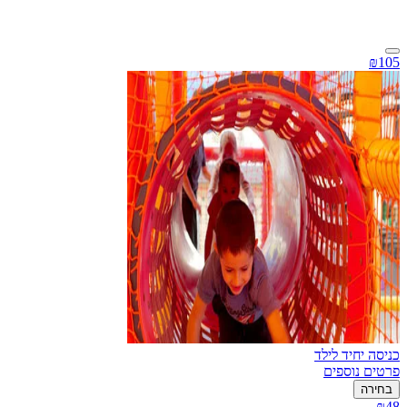
₪105
כניסה יחיד לילד
פרטים נוספים
בחירה
₪48