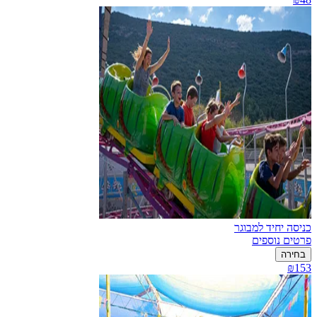
כניסה יחיד למבוגר
פרטים נוספים
בחירה
₪153