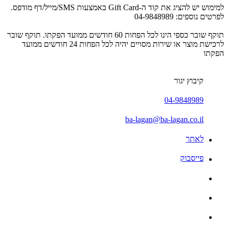
למימוש יש להציג את קוד ה-Gift Card באמצעות SMS/מייל/דף מודפס.
לפרטים נוספים: 04-9848989
תוקף שובר כספי הינו לכל הפחות 60 חודשים ממועד הפקתו. תוקף שובר
לרכישת מוצר או שירות מסויים יהיה לכל הפחות 24 חודשים ממועד
הפקתו
קיבוץ יגור
04-9848989
ba-lagan@ba-lagan.co.il
לאתר
פייסבוק