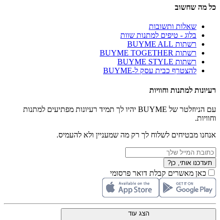
כל מה שחשוב
שאלות ותשובות
בלוג - טיפים למתנות שוות
רשתות BUYME ALL
רשתות BUYME TOGETHER
רשתות BUYME STYLE
להצטרף כבית עסק ל-BUYME
רעיונות למתנות וחוויות
עם הניוזלטר של BUYME יהיו לך תמיד רעיונות מפתיעים למתנות
וחוויות.
אנחנו מבטיחים לשלוח לך רק מה שמעניין ולא להעמיס.
תעדכנו אותי, כן?
כאן מאשרים קבלת דואר פרסומי
הצג עוד