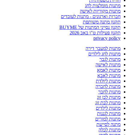
חוויות משפחתיות
מתנות מומלצות לחג
מתנות מקוריות לאישה
חברות וארגונים - מתנות לעובדים
תקנון מתנה משותפת
תקנון נסייני המתנות של BUYME
תקנון פעילות ט"ו באב 2026
privacy policy
מתנות למעבר דירה
מתנות לחג לילדים
מתנות לגבר
מתנות לאישה
מתנות לאמא
מתנות לאבא
מתנות ליולדת
מתנות לחברה
מתנות לחבר
מתנות לבן זוג
מתנות לבת זוג
מתנות לילדים
מתנות לגננות
מתנות למורים
מתנה לסייעת
מתנות לכלה