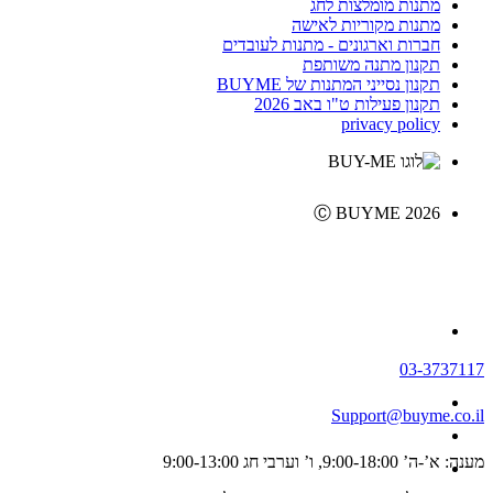
מתנות מומלצות לחג
מתנות מקוריות לאישה
חברות וארגונים - מתנות לעובדים
תקנון מתנה משותפת
תקנון נסייני המתנות של BUYME
תקנון פעילות ט"ו באב 2026
privacy policy
Ⓒ BUYME 2026
03-3737117
Support@buyme.co.il
מענה: א’-ה’ 9:00-18:00, ו’ וערבי חג 9:00-13:00