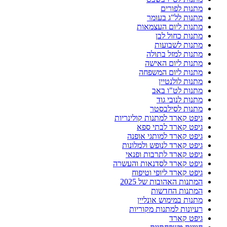
מתנות לפורים
מתנות לל"ג בעומר
מתנות ליום העצמאות
מתנות כחול לבן
מתנות לשבועות
מתנות למזל בתולה
מתנות ליום האישה
מתנות ליום המשפחה
מתנות לולנטיין
מתנות לט"ו באב
מתנות לנובי גוד
מתנות לסילבסטר
גיפט קארד למתנות קולינריות
גיפט קארד לבתי ספא
גיפט קארד למותגי אופנה
גיפט קארד לנופש ולמלונות
גיפט קארד לתרבות ופנאי
גיפט קארד לסדנאות והעשרה
גיפט קארד ליופי וטיפוח
המתנות האהובות של 2025
המתנות החדשות
מתנות במימוש אונליין
רעיונות למתנות מקוריות
גיפט קארד