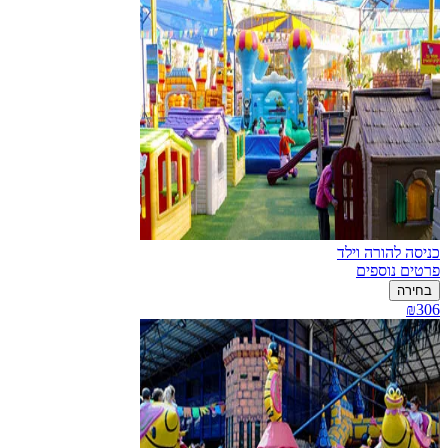
כניסה להורה וילד
פרטים נוספים
בחירה
₪306