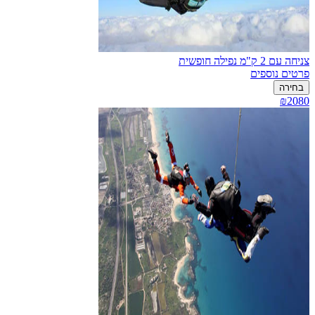
צניחה עם 2 ק"מ נפילה חופשית
פרטים נוספים
בחירה
₪2080