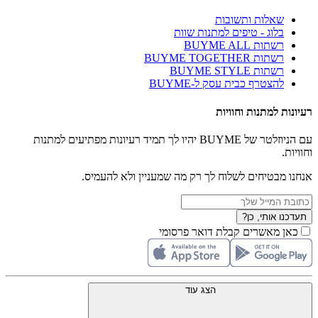
שאלות ותשובות
בלוג - טיפים למתנות שוות
רשתות BUYME ALL
רשתות BUYME TOGETHER
רשתות BUYME STYLE
להצטרף כבית עסק ל-BUYME
רעיונות למתנות וחוויות
עם הניוזלטר של BUYME יהיו לך תמיד רעיונות מפתיעים למתנות
וחוויות.
אנחנו מבטיחים לשלוח לך רק מה שמעניין ולא להעמיס.
תעדכנו אותי, כן?
כאן מאשרים קבלת דואר פרסומי
הצג עוד