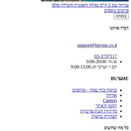
צניחה עם 2 ק"מ נפילה חופשית וחבילת סלפי
פרטים נוספים
בחירה
דברו איתנו
support@buyme.co.il
03-3737117
א׳-ה׳ 9:00-20:00
יום ו׳ וערבי חג 9:00-15:00
BUYME
כניסת בתי עסק - שותפים
אודות
Careers
תקנון האתר
מדיניות הגנת פרטיות
הצהרת נגישות
כל מה שחשוב