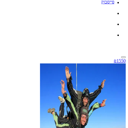
פייסבוק
₪1550