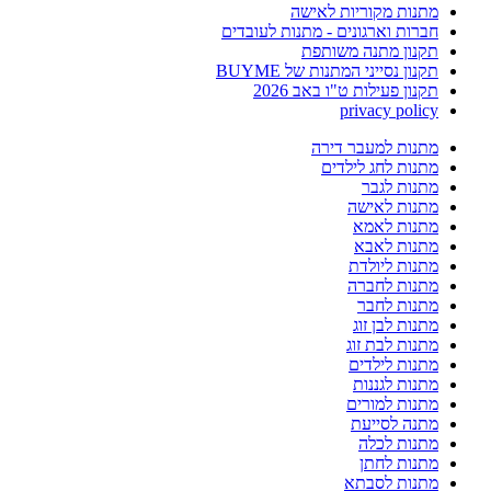
מתנות מקוריות לאישה
חברות וארגונים - מתנות לעובדים
תקנון מתנה משותפת
תקנון נסייני המתנות של BUYME
תקנון פעילות ט"ו באב 2026
privacy policy
מתנות למעבר דירה
מתנות לחג לילדים
מתנות לגבר
מתנות לאישה
מתנות לאמא
מתנות לאבא
מתנות ליולדת
מתנות לחברה
מתנות לחבר
מתנות לבן זוג
מתנות לבת זוג
מתנות לילדים
מתנות לגננות
מתנות למורים
מתנה לסייעת
מתנות לכלה
מתנות לחתן
מתנות לסבתא