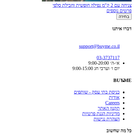
צניחה עם 2 ק"מ נפילה חופשית וחבילת סלפי
פרטים נוספים
בחירה
דברו איתנו
support@buyme.co.il
03-3737117
א׳-ה׳ 9:00-20:00
יום ו׳ וערבי חג 9:00-15:00
BUYME
כניסת בתי עסק - שותפים
אודות
Careers
תקנון האתר
מדיניות הגנת פרטיות
הצהרת נגישות
כל מה שחשוב