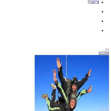
פייסבוק
₪1550