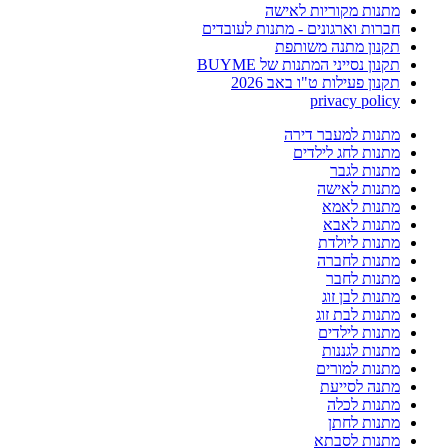
מתנות מקוריות לאישה
חברות וארגונים - מתנות לעובדים
תקנון מתנה משותפת
תקנון נסייני המתנות של BUYME
תקנון פעילות ט"ו באב 2026
privacy policy
מתנות למעבר דירה
מתנות לחג לילדים
מתנות לגבר
מתנות לאישה
מתנות לאמא
מתנות לאבא
מתנות ליולדת
מתנות לחברה
מתנות לחבר
מתנות לבן זוג
מתנות לבת זוג
מתנות לילדים
מתנות לגננות
מתנות למורים
מתנה לסייעת
מתנות לכלה
מתנות לחתן
מתנות לסבתא