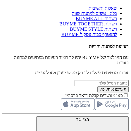
שאלות ותשובות
בלוג - טיפים למתנות שוות
רשתות BUYME ALL
רשתות BUYME TOGETHER
רשתות BUYME STYLE
להצטרף כבית עסק ל-BUYME
רעיונות למתנות וחוויות
עם הניוזלטר של BUYME יהיו לך תמיד רעיונות מפתיעים למתנות
וחוויות.
אנחנו מבטיחים לשלוח לך רק מה שמעניין ולא להעמיס.
תעדכנו אותי, כן?
כאן מאשרים קבלת דואר פרסומי
הצג עוד