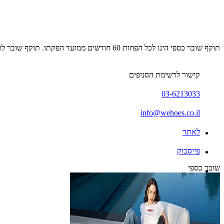
תוקף שובר כספי הינו לכל הפחות 60 חודשים ממועד הפקתו. תוקף שובר לרכישת מוצר או שירות מסויים יהיה לכל הפחות 24 חודשים ממועד הפקתו
קישור לרשימת הסניפים
03-6213033
info@wehoes.co.il
לאתר
פייסבוק
שובר כספי