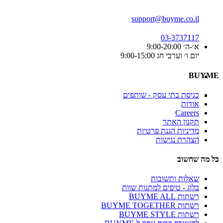
support@buyme.co.il
03-3737117
א׳-ה׳ 9:00-20:00
יום ו׳ וערבי חג 9:00-15:00
BUYME
כניסת בתי עסק - שותפים
אודות
Careers
תקנון האתר
מדיניות הגנת פרטיות
הצהרת נגישות
כל מה שחשוב
שאלות ותשובות
בלוג - טיפים למתנות שוות
רשתות BUYME ALL
רשתות BUYME TOGETHER
רשתות BUYME STYLE