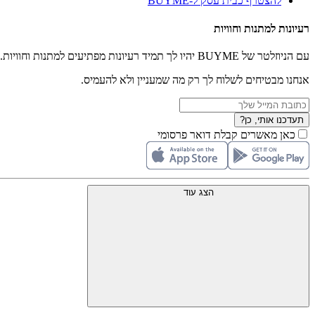
להצטרף כבית עסק ל-BUYME
רעיונות למתנות וחוויות
עם הניוזלטר של BUYME יהיו לך תמיד רעיונות מפתיעים למתנות וחוויות.
אנחנו מבטיחים לשלוח לך רק מה שמעניין ולא להעמיס.
תעדכנו אותי, כן?
כאן מאשרים קבלת דואר פרסומי
הצג עוד