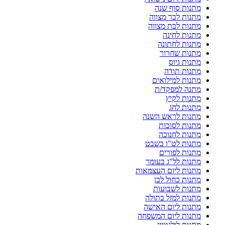
מתנות סוף שנה
מתנות לבר מצווה
מתנות לבת מצווה
מתנות לחינה
מתנות לחתונה
מתנות שחרור
מתנות גיוס
מתנות תודה
מתנות למילואים
מתנה למפקד/ת
מתנות לקיץ
מתנות לחג
מתנות לראש השנה
מתנות לסוכות
מתנות לחנוכה
מתנות לט"ו בשבט
מתנות לפורים
מתנות לל"ג בעומר
מתנות ליום העצמאות
מתנות כחול לבן
מתנות לשבועות
מתנות למזל בתולה
מתנות ליום האישה
מתנות ליום המשפחה
מתנות לולנטיין