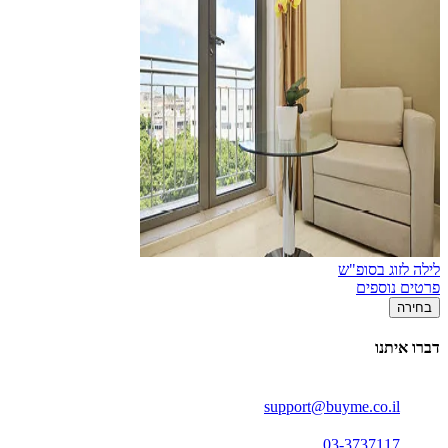
לילה לזוג בסופ"ש
פרטים נוספים
בחירה
דברו איתנו
support@buyme.co.il
03-3737117