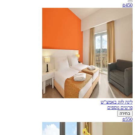
₪450
לינה לזוג באמצ"ש
פרטים נוספים
בחירה
₪550