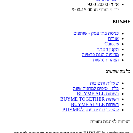
א׳-ה׳ 9:00-20:00
יום ו׳ וערבי חג 9:00-15:00
BUYME
כניסת בתי עסק - שותפים
אודות
Careers
תקנון האתר
מדיניות הגנת פרטיות
הצהרת נגישות
כל מה שחשוב
שאלות ותשובות
בלוג - טיפים למתנות שוות
רשתות BUYME ALL
רשתות BUYME TOGETHER
רשתות BUYME STYLE
להצטרף כבית עסק ל-BUYME
רעיונות למתנות וחוויות