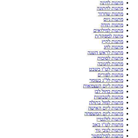
מתנות לחינה
מתנות לחתונה
מתנות שחרור
מתנות גיוס
מתנות תודה
מתנות למילואים
מתנה למפקד/ת
מתנות לקיץ
מתנות לחג
מתנות לראש השנה
מתנות לסוכות
מתנות לחנוכה
מתנות לט"ו בשבט
מתנות לפורים
מתנות לל"ג בעומר
מתנות ליום העצמאות
מתנות כחול לבן
מתנות לשבועות
מתנות למזל בתולה
מתנות ליום האישה
מתנות ליום המשפחה
מתנות לולנטיין
מתנות לט"ו באב
מתנות לנובי גוד
מתנות לסילבסטר