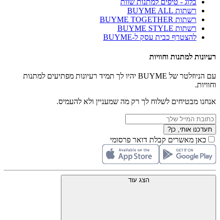
בלוג - טיפים למתנות שוות
רשתות BUYME ALL
רשתות BUYME TOGETHER
רשתות BUYME STYLE
להצטרף כבית עסק ל-BUYME
רעיונות למתנות וחוויות
עם הניוזלטר של BUYME יהיו לך תמיד רעיונות מפתיעים למתנות
וחוויות.
אנחנו מבטיחים לשלוח לך רק מה שמעניין ולא להעמיס.
תעדכנו אותי, כן?
כאן מאשרים קבלת דואר פרסומי
הצג עוד