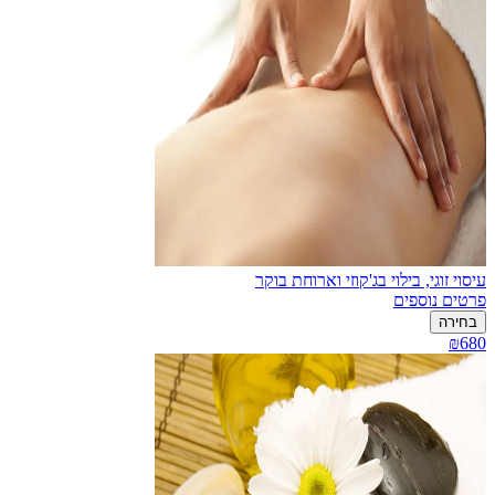
עיסוי זוגי, בילוי בג'קוזי וארוחת בוקר
פרטים נוספים
בחירה
₪680