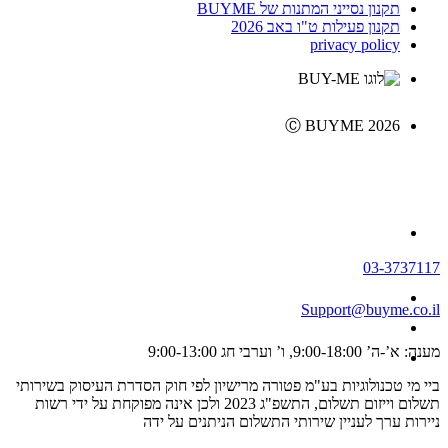
תקנון נסייני המתנות של BUYME
תקנון פעילות ט"ו באב 2026
privacy policy
Ⓒ BUYME 2026
03-3737117
Support@buyme.co.il
מענה: א’-ה’ 9:00-18:00, ו’ וערבי חג 9:00-13:00
ביי מי טכנולוגיות בע"מ פטורה מרישיון לפי חוק הסדרת העיסוק בשירותי
תשלום וייזום תשלום, התשפ"ג 2023 ולכן אינה מפוקחת על ידי רשות
ניירות ערך לעניין שירותי התשלום הניתנים על ידה