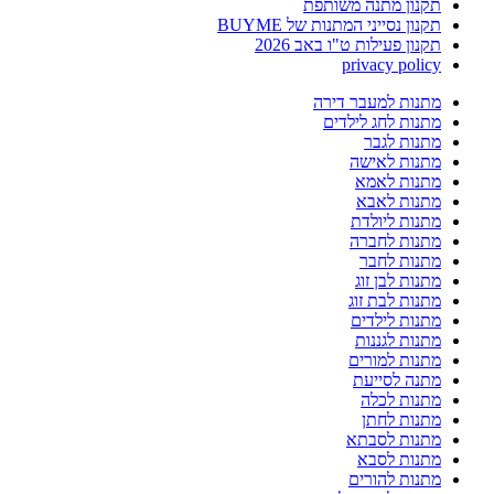
תקנון מתנה משותפת
תקנון נסייני המתנות של BUYME
תקנון פעילות ט"ו באב 2026
privacy policy
מתנות למעבר דירה
מתנות לחג לילדים
מתנות לגבר
מתנות לאישה
מתנות לאמא
מתנות לאבא
מתנות ליולדת
מתנות לחברה
מתנות לחבר
מתנות לבן זוג
מתנות לבת זוג
מתנות לילדים
מתנות לגננות
מתנות למורים
מתנה לסייעת
מתנות לכלה
מתנות לחתן
מתנות לסבתא
מתנות לסבא
מתנות להורים