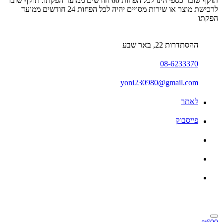
תוקף שובר כספי הינו לכל הפחות 60 חודשים ממועד הפקתו. תוקף שובר
לרכישת מוצר או שירות מסויים יהיה לכל הפחות 24 חודשים ממועד
הפקתו
ההסתדרות 22, באר שבע
08-6233370
yoni230980@gmail.com
לאתר
פייסבוק