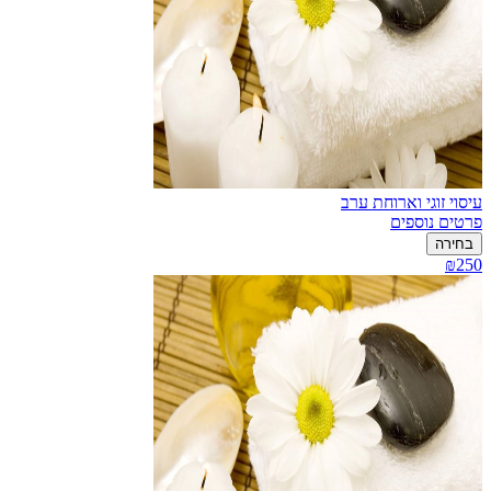
עיסוי זוגי וארוחת ערב
פרטים נוספים
בחירה
₪250