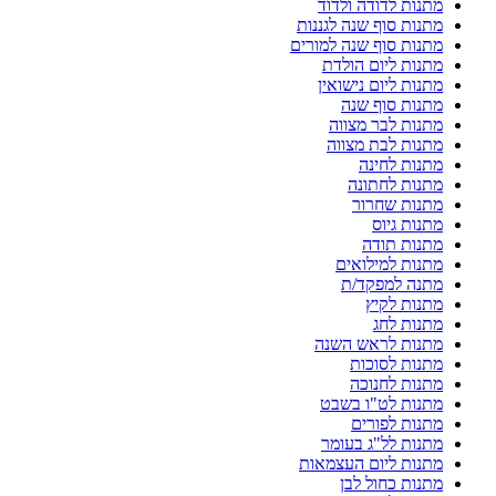
מתנות לדודה ולדוד
מתנות סוף שנה לגננות
מתנות סוף שנה למורים
מתנות ליום הולדת
מתנות ליום נישואין
מתנות סוף שנה
מתנות לבר מצווה
מתנות לבת מצווה
מתנות לחינה
מתנות לחתונה
מתנות שחרור
מתנות גיוס
מתנות תודה
מתנות למילואים
מתנה למפקד/ת
מתנות לקיץ
מתנות לחג
מתנות לראש השנה
מתנות לסוכות
מתנות לחנוכה
מתנות לט"ו בשבט
מתנות לפורים
מתנות לל"ג בעומר
מתנות ליום העצמאות
מתנות כחול לבן