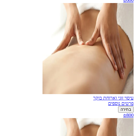
₪600
עיסוי זוגי וארוחת בוקר
פרטים נוספים
בחירה
₪800