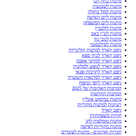
מתנות כחול לבן
מתנות לשבועות
מתנות למזל בתולה
מתנות ליום האישה
מתנות ליום המשפחה
מתנות לולנטיין
מתנות לט"ו באב
מתנות לנובי גוד
מתנות לסילבסטר
גיפט קארד למתנות קולינריות
גיפט קארד לבתי ספא
גיפט קארד למותגי אופנה
גיפט קארד לנופש ולמלונות
גיפט קארד לתרבות ופנאי
גיפט קארד לסדנאות והעשרה
גיפט קארד ליופי וטיפוח
המתנות האהובות של 2025
המתנות החדשות
מתנות במימוש אונליין
רעיונות למתנות מקוריות
גיפט קארד
חוויות משפחתיות
מתנות מומלצות לחג
מתנות מקוריות לאישה
חברות וארגונים - מתנות לעובדים