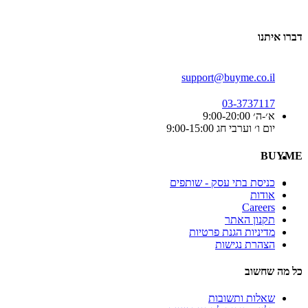
דברו איתנו
support@buyme.co.il
03-3737117
א׳-ה׳ 9:00-20:00
יום ו׳ וערבי חג 9:00-15:00
BUYME
כניסת בתי עסק - שותפים
אודות
Careers
תקנון האתר
מדיניות הגנת פרטיות
הצהרת נגישות
כל מה שחשוב
שאלות ותשובות