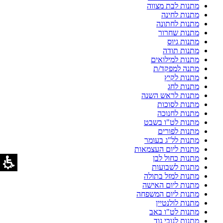
מתנות לבת מצווה
מתנות לחינה
מתנות לחתונה
מתנות שחרור
מתנות גיוס
מתנות תודה
מתנות למילואים
מתנה למפקד/ת
מתנות לקיץ
מתנות לחג
מתנות לראש השנה
מתנות לסוכות
מתנות לחנוכה
מתנות לט"ו בשבט
מתנות לפורים
מתנות לל"ג בעומר
מתנות ליום העצמאות
מתנות כחול לבן
מתנות לשבועות
מתנות למזל בתולה
מתנות ליום האישה
מתנות ליום המשפחה
מתנות לולנטיין
מתנות לט"ו באב
מתנות לנובי גוד