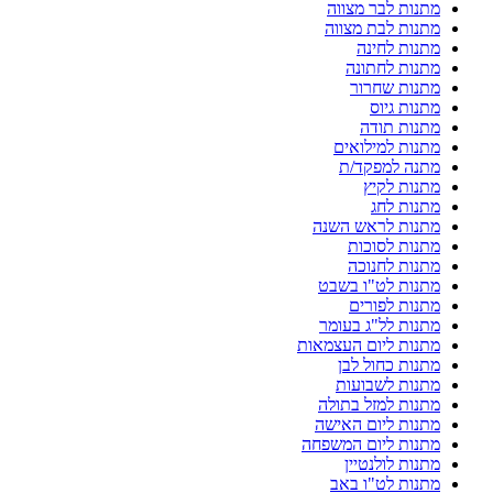
מתנות לבר מצווה
מתנות לבת מצווה
מתנות לחינה
מתנות לחתונה
מתנות שחרור
מתנות גיוס
מתנות תודה
מתנות למילואים
מתנה למפקד/ת
מתנות לקיץ
מתנות לחג
מתנות לראש השנה
מתנות לסוכות
מתנות לחנוכה
מתנות לט"ו בשבט
מתנות לפורים
מתנות לל"ג בעומר
מתנות ליום העצמאות
מתנות כחול לבן
מתנות לשבועות
מתנות למזל בתולה
מתנות ליום האישה
מתנות ליום המשפחה
מתנות לולנטיין
מתנות לט"ו באב