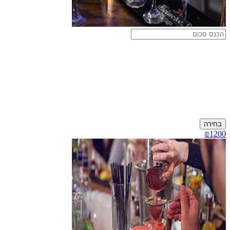
בחירה
₪1200