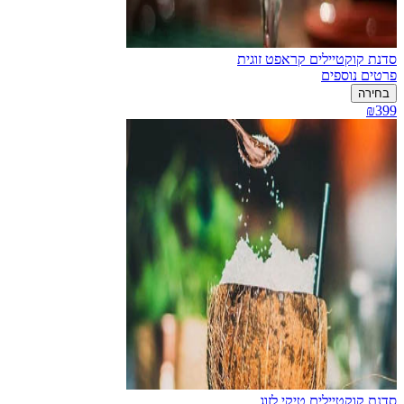
סדנת קוקטיילים קראפט זוגית
פרטים נוספים
בחירה
₪399
סדנת קוקטיילים טיקי לזוג