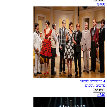
₪400
4 כרטיסים להצגה
פרטים נוספים
בחירה
₪540