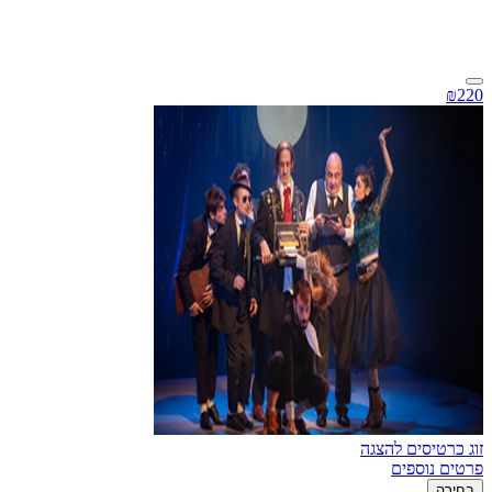
₪220
זוג כרטיסים להצגה
פרטים נוספים
בחירה