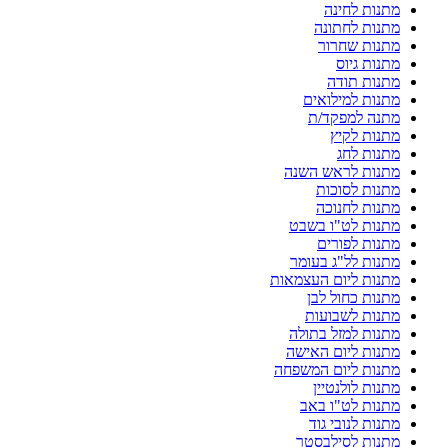
מתנות לחינה
מתנות לחתונה
מתנות שחרור
מתנות גיוס
מתנות תודה
מתנות למילואים
מתנה למפקד/ת
מתנות לקיץ
מתנות לחג
מתנות לראש השנה
מתנות לסוכות
מתנות לחנוכה
מתנות לט"ו בשבט
מתנות לפורים
מתנות לל"ג בעומר
מתנות ליום העצמאות
מתנות כחול לבן
מתנות לשבועות
מתנות למזל בתולה
מתנות ליום האישה
מתנות ליום המשפחה
מתנות לולנטיין
מתנות לט"ו באב
מתנות לנובי גוד
מתנות לסילבסטר