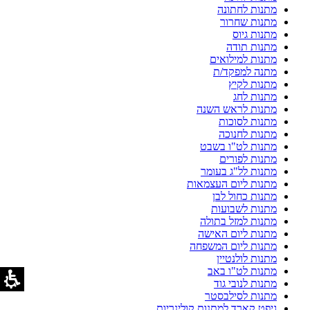
מתנות לחתונה
מתנות שחרור
מתנות גיוס
מתנות תודה
מתנות למילואים
מתנה למפקד/ת
מתנות לקיץ
מתנות לחג
מתנות לראש השנה
מתנות לסוכות
מתנות לחנוכה
מתנות לט"ו בשבט
מתנות לפורים
מתנות לל"ג בעומר
מתנות ליום העצמאות
מתנות כחול לבן
מתנות לשבועות
מתנות למזל בתולה
מתנות ליום האישה
מתנות ליום המשפחה
מתנות לולנטיין
מתנות לט"ו באב
מתנות לנובי גוד
מתנות לסילבסטר
גיפט קארד למתנות קולינריות