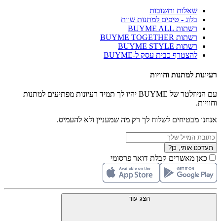
שאלות ותשובות
בלוג - טיפים למתנות שוות
רשתות BUYME ALL
רשתות BUYME TOGETHER
רשתות BUYME STYLE
להצטרף כבית עסק ל-BUYME
רעיונות למתנות וחוויות
עם הניוזלטר של BUYME יהיו לך תמיד רעיונות מפתיעים למתנות
וחוויות.
אנחנו מבטיחים לשלוח לך רק מה שמעניין ולא להעמיס.
תעדכנו אותי, כן?
כאן מאשרים קבלת דואר פרסומי
הצג עוד