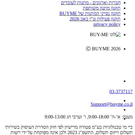
חברות וארגונים - מתנות לעובדים
תקנון מתנה משותפת
תקנון נסייני המתנות של BUYME
תקנון פעילות ט"ו באב 2026
privacy policy
Ⓒ BUYME 2026
03-3737117
Support@buyme.co.il
מענה: א’-ה’ 9:00-18:00, ו’ וערבי חג 9:00-13:00
ביי מי טכנולוגיות בע"מ פטורה מרישיון לפי חוק הסדרת העיסוק בשירותי
תשלום וייזום תשלום, התשפ"ג 2023 ולכן אינה מפוקחת על ידי רשות