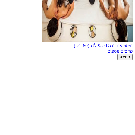
עיסוי אירוודה Seed לזוג (60 דק׳)
פרטים נוספים
בחירה