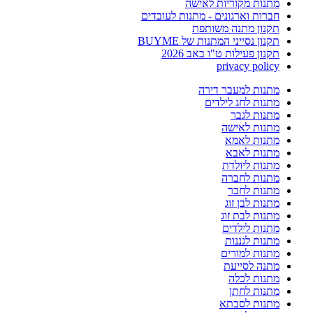
מתנות מקוריות לאישה
חברות וארגונים - מתנות לעובדים
תקנון מתנה משותפת
תקנון נסייני המתנות של BUYME
תקנון פעילות ט"ו באב 2026
privacy policy
מתנות למעבר דירה
מתנות לחג לילדים
מתנות לגבר
מתנות לאישה
מתנות לאמא
מתנות לאבא
מתנות ליולדת
מתנות לחברה
מתנות לחבר
מתנות לבן זוג
מתנות לבת זוג
מתנות לילדים
מתנות לגננות
מתנות למורים
מתנה לסייעת
מתנות לכלה
מתנות לחתן
מתנות לסבתא