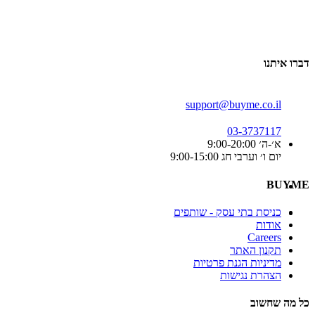
דברו איתנו
support@buyme.co.il
03-3737117
א׳-ה׳ 9:00-20:00
יום ו׳ וערבי חג 9:00-15:00
BUYME
כניסת בתי עסק - שותפים
אודות
Careers
תקנון האתר
מדיניות הגנת פרטיות
הצהרת נגישות
כל מה שחשוב