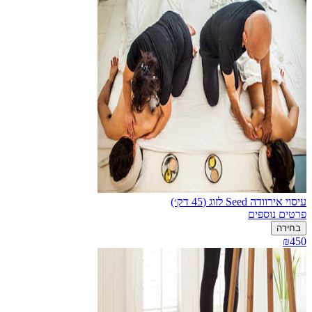
עיסוי אירוודה Seed לזוג (45 דק׳)
פרטים נוספים
בחירה
₪450