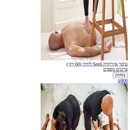
עיסוי איורוודה Seed ליחיד (60 דק׳)
פרטים נוספים
בחירה
₪900