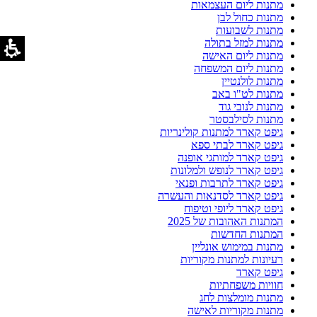
מתנות ליום העצמאות
מתנות כחול לבן
מתנות לשבועות
מתנות למזל בתולה
מתנות ליום האישה
מתנות ליום המשפחה
מתנות לולנטיין
מתנות לט"ו באב
מתנות לנובי גוד
מתנות לסילבסטר
גיפט קארד למתנות קולינריות
גיפט קארד לבתי ספא
גיפט קארד למותגי אופנה
גיפט קארד לנופש ולמלונות
גיפט קארד לתרבות ופנאי
גיפט קארד לסדנאות והעשרה
גיפט קארד ליופי וטיפוח
המתנות האהובות של 2025
המתנות החדשות
מתנות במימוש אונליין
רעיונות למתנות מקוריות
גיפט קארד
חוויות משפחתיות
מתנות מומלצות לחג
מתנות מקוריות לאישה