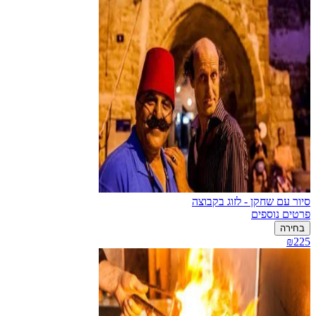
סיור עם שחקן - לזוג בקבוצה
פרטים נוספים
בחירה
₪225