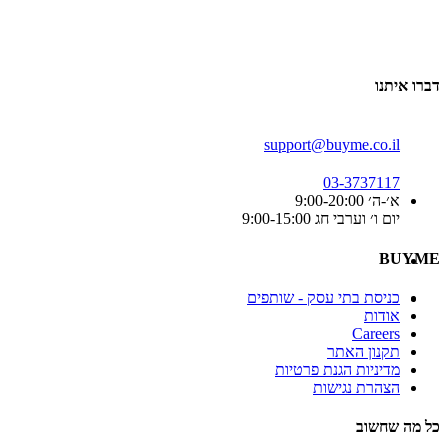
דברו איתנו
support@buyme.co.il
03-3737117
א׳-ה׳ 9:00-20:00
יום ו׳ וערבי חג 9:00-15:00
BUYME
כניסת בתי עסק - שותפים
אודות
Careers
תקנון האתר
מדיניות הגנת פרטיות
הצהרת נגישות
כל מה שחשוב