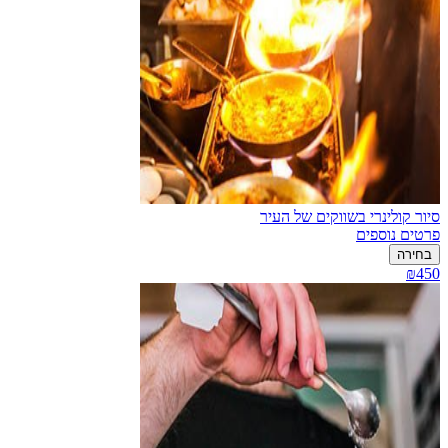
סיור קולינרי בשווקים של העיר
פרטים נוספים
בחירה
₪450