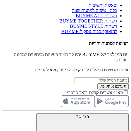
שאלות ותשובות
בלוג - טיפים למתנות שוות
רשתות BUYME ALL
רשתות BUYME TOGETHER
רשתות BUYME STYLE
להצטרף כבית עסק ל-BUYME
רעיונות למתנות וחוויות
עם הניוזלטר של BUYME יהיו לך תמיד רעיונות מפתיעים למתנות
וחוויות.
אנחנו מבטיחים לשלוח לך רק מה שמעניין ולא להעמיס.
תעדכנו אותי, כן?
כאן מאשרים קבלת דואר פרסומי
הצג עוד