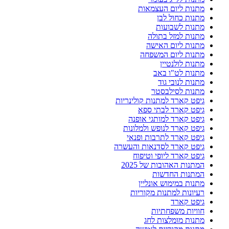
מתנות ליום העצמאות
מתנות כחול לבן
מתנות לשבועות
מתנות למזל בתולה
מתנות ליום האישה
מתנות ליום המשפחה
מתנות לולנטיין
מתנות לט"ו באב
מתנות לנובי גוד
מתנות לסילבסטר
גיפט קארד למתנות קולינריות
גיפט קארד לבתי ספא
גיפט קארד למותגי אופנה
גיפט קארד לנופש ולמלונות
גיפט קארד לתרבות ופנאי
גיפט קארד לסדנאות והעשרה
גיפט קארד ליופי וטיפוח
המתנות האהובות של 2025
המתנות החדשות
מתנות במימוש אונליין
רעיונות למתנות מקוריות
גיפט קארד
חוויות משפחתיות
מתנות מומלצות לחג