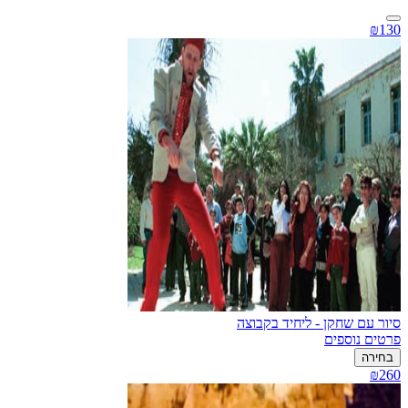
₪130
סיור עם שחקן - ליחיד בקבוצה
פרטים נוספים
בחירה
₪260