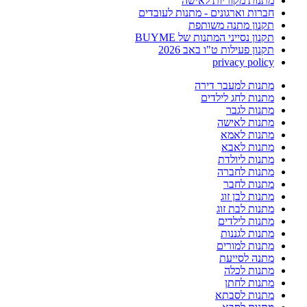
מתנות מקוריות לאישה
חברות וארגונים - מתנות לעובדים
תקנון מתנה משותפת
תקנון נסייני המתנות של BUYME
תקנון פעילות ט"ו באב 2026
privacy policy
מתנות למעבר דירה
מתנות לחג לילדים
מתנות לגבר
מתנות לאישה
מתנות לאמא
מתנות לאבא
מתנות ליולדת
מתנות לחברה
מתנות לחבר
מתנות לבן זוג
מתנות לבת זוג
מתנות לילדים
מתנות לגננות
מתנות למורים
מתנה לסייעת
מתנות לכלה
מתנות לחתן
מתנות לסבתא