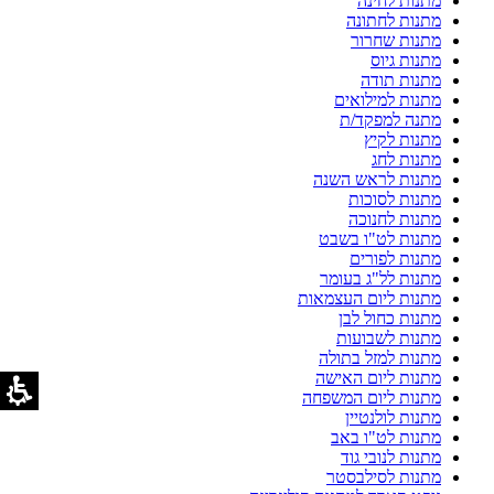
מתנות לחינה
מתנות לחתונה
מתנות שחרור
מתנות גיוס
מתנות תודה
מתנות למילואים
מתנה למפקד/ת
מתנות לקיץ
מתנות לחג
מתנות לראש השנה
מתנות לסוכות
מתנות לחנוכה
מתנות לט"ו בשבט
מתנות לפורים
מתנות לל"ג בעומר
מתנות ליום העצמאות
מתנות כחול לבן
מתנות לשבועות
מתנות למזל בתולה
מתנות ליום האישה
מתנות ליום המשפחה
מתנות לולנטיין
מתנות לט"ו באב
מתנות לנובי גוד
מתנות לסילבסטר