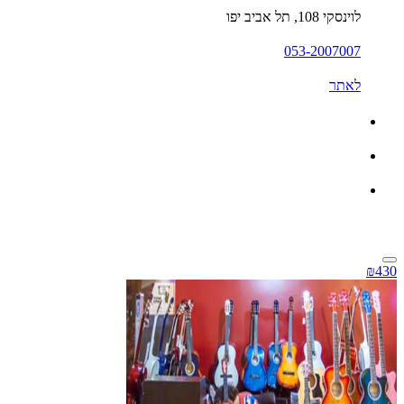
לוינסקי 108, תל אביב יפו
053-2007007
לאתר
₪430