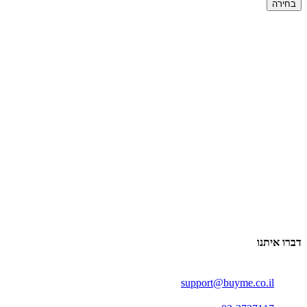
בחירה
דברו איתנו
support@buyme.co.il