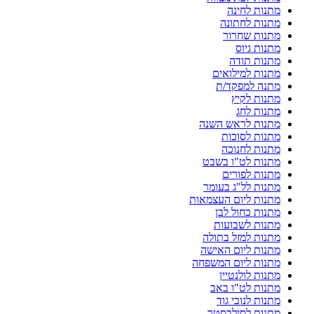
מתנות לחינה
מתנות לחתונה
מתנות שחרור
מתנות גיוס
מתנות תודה
מתנות למילואים
מתנה למפקד/ת
מתנות לקיץ
מתנות לחג
מתנות לראש השנה
מתנות לסוכות
מתנות לחנוכה
מתנות לט"ו בשבט
מתנות לפורים
מתנות לל"ג בעומר
מתנות ליום העצמאות
מתנות כחול לבן
מתנות לשבועות
מתנות למזל בתולה
מתנות ליום האישה
מתנות ליום המשפחה
מתנות לולנטיין
מתנות לט"ו באב
מתנות לנובי גוד
מתנות לסילבסטר