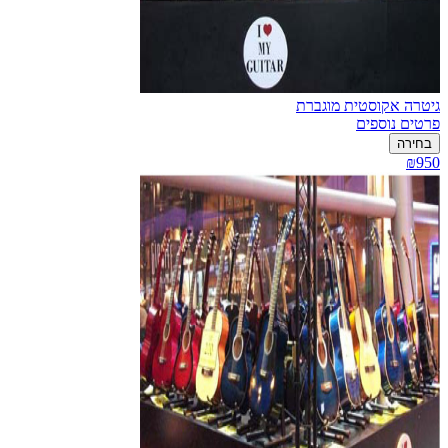
גיטרה אקוסטית מוגברת
פרטים נוספים
בחירה
₪950