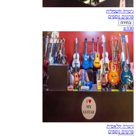
גיטרה חשמלית
פרטים נוספים
בחירה
₪330
גיטרה קלאסית
פרטים נוספים