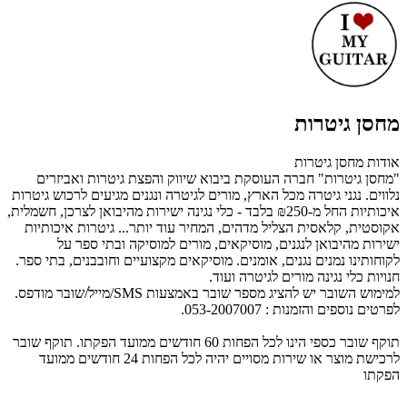
מחסן גיטרות
אודות מחסן גיטרות
"מחסן גיטרות" חברה העוסקת ביבוא שיווק והפצת גיטרות ואביזרים
נלווים. נגני גיטרה מכל הארץ, מורים לגיטרה ונגנים מגיעים לרכוש גיטרות
איכותיות החל מ-₪250 בלבד - כלי נגינה ישירות מהיבואן לצרכן, חשמלית,
אקוסטית, קלאסית הצליל מדהים, המחיר עוד יותר... גיטרות איכותיות
ישירות מהיבואן לנגנים, מוסיקאים, מורים למוסיקה ובתי ספר על
לקוחותינו נמנים נגנים, אומנים. מוסיקאים מקצועיים וחובבנים, בתי ספר.
חנויות כלי נגינה מורים לגיטרה ועוד.
למימוש השובר יש להציג מספר שובר באמצעות SMS/מייל/שובר מודפס.
לפרטים נוספים והזמנות : 053-2007007.
תוקף שובר כספי הינו לכל הפחות 60 חודשים ממועד הפקתו. תוקף שובר
לרכישת מוצר או שירות מסויים יהיה לכל הפחות 24 חודשים ממועד
הפקתו