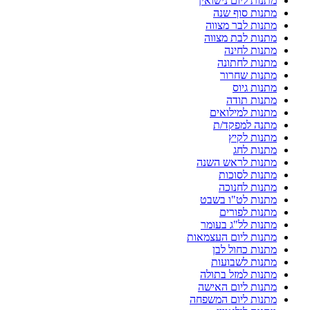
מתנות ליום נישואין
מתנות סוף שנה
מתנות לבר מצווה
מתנות לבת מצווה
מתנות לחינה
מתנות לחתונה
מתנות שחרור
מתנות גיוס
מתנות תודה
מתנות למילואים
מתנה למפקד/ת
מתנות לקיץ
מתנות לחג
מתנות לראש השנה
מתנות לסוכות
מתנות לחנוכה
מתנות לט"ו בשבט
מתנות לפורים
מתנות לל"ג בעומר
מתנות ליום העצמאות
מתנות כחול לבן
מתנות לשבועות
מתנות למזל בתולה
מתנות ליום האישה
מתנות ליום המשפחה