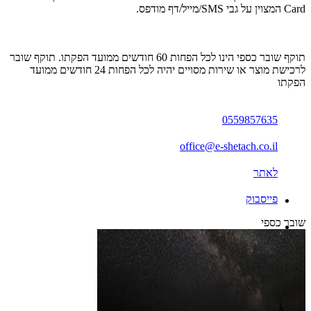
Card המצוין על גבי SMS/מייל/דף מודפס.
תוקף שובר כספי הינו לכל הפחות 60 חודשים ממועד הפקתו. תוקף שובר
לרכישת מוצר או שירות מסויים יהיה לכל הפחות 24 חודשים ממועד
הפקתו
0559857635
office@e-shetach.co.il
לאתר
פייסבוק
שובר כספי