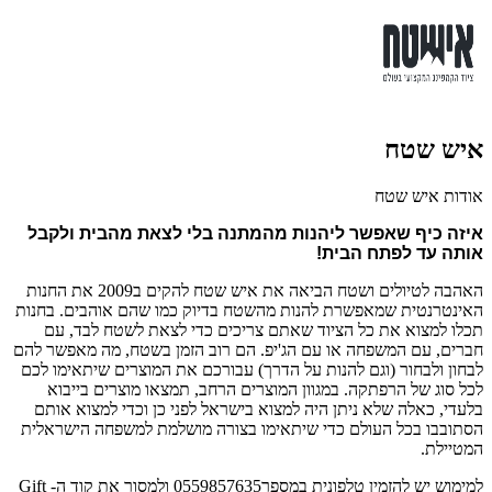
איש שטח
אודות איש שטח
איזה כיף שאפשר ליהנות מהמתנה בלי לצאת מהבית ולקבל 
אותה עד לפתח הבית!
האהבה לטיולים ושטח הביאה את איש שטח להקים ב2009 את החנות
האינטרנטית שמאפשרת להנות מהשטח בדיוק כמו שהם אוהבים. בחנות
תכלו למצוא את כל הציוד שאתם צריכים כדי לצאת לשטח לבד, עם
חברים, עם המשפחה או עם הג'יפ. הם רוב הזמן בשטח, מה מאפשר להם
לבחון ולבחור (וגם להנות על הדרך) עבורכם את המוצרים שיתאימו לכם
לכל סוג של הרפתקה. במגוון המוצרים הרחב, תמצאו מוצרים בייבוא
בלעדי, כאלה שלא ניתן היה למצוא בישראל לפני כן וכדי למצוא אותם
הסתובבו בכל העולם כדי שיתאימו בצורה מושלמת למשפחה הישראלית
המטיילת.
למימוש יש להזמין טלפונית במספר0559857635 ולמסור את קוד ה- Gift