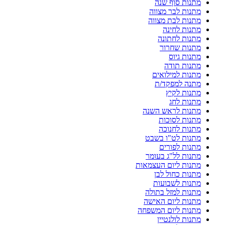
מתנות סוף שנה
מתנות לבר מצווה
מתנות לבת מצווה
מתנות לחינה
מתנות לחתונה
מתנות שחרור
מתנות גיוס
מתנות תודה
מתנות למילואים
מתנה למפקד/ת
מתנות לקיץ
מתנות לחג
מתנות לראש השנה
מתנות לסוכות
מתנות לחנוכה
מתנות לט"ו בשבט
מתנות לפורים
מתנות לל"ג בעומר
מתנות ליום העצמאות
מתנות כחול לבן
מתנות לשבועות
מתנות למזל בתולה
מתנות ליום האישה
מתנות ליום המשפחה
מתנות לולנטיין