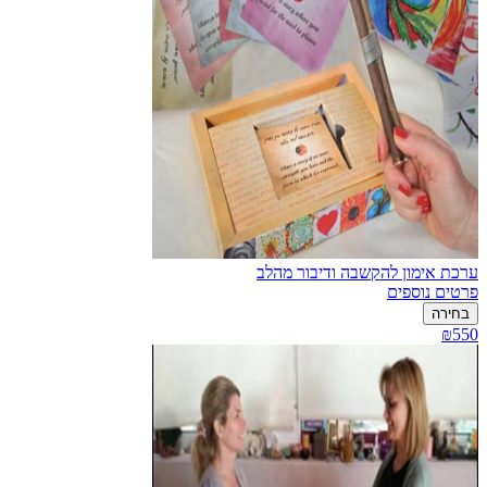
ערכת אימון להקשבה ודיבור מהלב
פרטים נוספים
בחירה
₪550