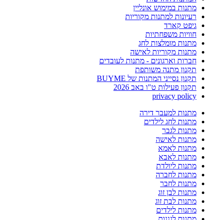
מתנות במימוש אונליין
רעיונות למתנות מקוריות
גיפט קארד
חוויות משפחתיות
מתנות מומלצות לחג
מתנות מקוריות לאישה
חברות וארגונים - מתנות לעובדים
תקנון מתנה משותפת
תקנון נסייני המתנות של BUYME
תקנון פעילות ט"ו באב 2026
privacy policy
מתנות למעבר דירה
מתנות לחג לילדים
מתנות לגבר
מתנות לאישה
מתנות לאמא
מתנות לאבא
מתנות ליולדת
מתנות לחברה
מתנות לחבר
מתנות לבן זוג
מתנות לבת זוג
מתנות לילדים
מתנות לגננות