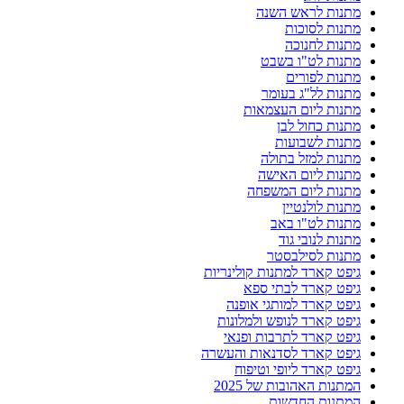
מתנות לראש השנה
מתנות לסוכות
מתנות לחנוכה
מתנות לט"ו בשבט
מתנות לפורים
מתנות לל"ג בעומר
מתנות ליום העצמאות
מתנות כחול לבן
מתנות לשבועות
מתנות למזל בתולה
מתנות ליום האישה
מתנות ליום המשפחה
מתנות לולנטיין
מתנות לט"ו באב
מתנות לנובי גוד
מתנות לסילבסטר
גיפט קארד למתנות קולינריות
גיפט קארד לבתי ספא
גיפט קארד למותגי אופנה
גיפט קארד לנופש ולמלונות
גיפט קארד לתרבות ופנאי
גיפט קארד לסדנאות והעשרה
גיפט קארד ליופי וטיפוח
המתנות האהובות של 2025
המתנות החדשות