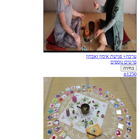
ערכה+ פגישת אימון ואבחון
פרטים נוספים
בחירה
₪1250