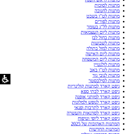
מתנות לסוכות
מתנות לחנוכה
מתנות לט"ו בשבט
מתנות לפורים
מתנות לל"ג בעומר
מתנות ליום העצמאות
מתנות כחול לבן
מתנות לשבועות
מתנות למזל בתולה
מתנות ליום האישה
מתנות ליום המשפחה
מתנות לולנטיין
מתנות לט"ו באב
מתנות לנובי גוד
מתנות לסילבסטר
גיפט קארד למתנות קולינריות
גיפט קארד לבתי ספא
גיפט קארד למותגי אופנה
גיפט קארד לנופש ולמלונות
גיפט קארד לתרבות ופנאי
גיפט קארד לסדנאות והעשרה
גיפט קארד ליופי וטיפוח
המתנות האהובות של 2025
המתנות החדשות