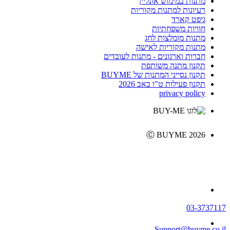
מתנות במימוש אונליין
רעיונות למתנות מקוריות
גיפט קארד
חוויות משפחתיות
מתנות מומלצות לחג
מתנות מקוריות לאישה
חברות וארגונים - מתנות לעובדים
תקנון מתנה משותפת
תקנון נסייני המתנות של BUYME
תקנון פעילות ט"ו באב 2026
privacy policy
Ⓒ BUYME 2026
03-3737117
Support@buyme.co.il