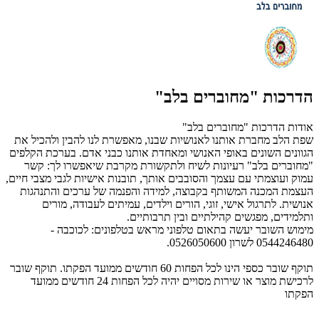
הדרכות "מחוברים בלב"
אודות הדרכות "מחוברים בלב"
שפת הלב מחברת אותנו לאנושיות שבנו, מאפשרת לנו להבין ולהכיל את
הגוונים השונים באופי האנושי ומאחדת אותנו כבני אדם. בערכת הקלפים
"מחוברים בלב" רעיונות לשיח ולתקשורת מקרבת שיאפשרו לך: קשר
עמוק ועוצמתי עם עצמך והסובבים אותך, תובנות אישיות לגבי מצבי חיים,
העצמת המכנה המשותף בקבוצה, למידה והפנמה של ערכים והתנהגות
אנושית. לתרגול אישי, זוגי, הורים וילדים, עמיתים לעבודה, מורים
ותלמידים, מפגשים קהילתיים ובין תרבותיים.
מימוש השובר יעשה בתאום טלפוני מראש בטלפונים: לכוכבה -
0544246480 לשרון 0526050600.
תוקף שובר כספי הינו לכל הפחות 60 חודשים ממועד הפקתו. תוקף שובר
לרכישת מוצר או שירות מסויים יהיה לכל הפחות 24 חודשים ממועד
הפקתו