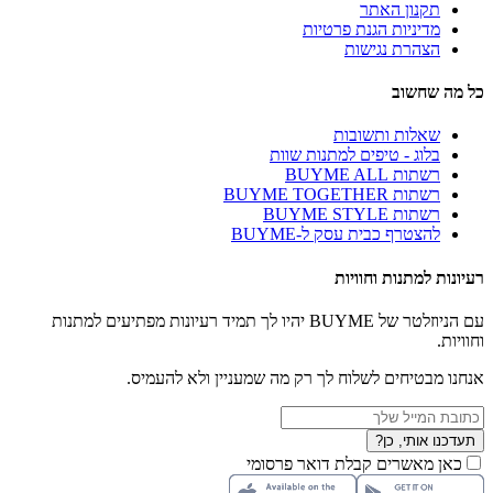
תקנון האתר
מדיניות הגנת פרטיות
הצהרת נגישות
כל מה שחשוב
שאלות ותשובות
בלוג - טיפים למתנות שוות
רשתות BUYME ALL
רשתות BUYME TOGETHER
רשתות BUYME STYLE
להצטרף כבית עסק ל-BUYME
רעיונות למתנות וחוויות
עם הניוזלטר של BUYME יהיו לך תמיד רעיונות מפתיעים למתנות
וחוויות.
אנחנו מבטיחים לשלוח לך רק מה שמעניין ולא להעמיס.
תעדכנו אותי, כן?
כאן מאשרים קבלת דואר פרסומי