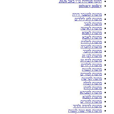
תקנון פעילות ט"ו באב 2026
privacy policy
מתנות למעבר דירה
מתנות לחג לילדים
מתנות לגבר
מתנות לאישה
מתנות לאמא
מתנות לאבא
מתנות ליולדת
מתנות לחברה
מתנות לחבר
מתנות לבן זוג
מתנות לבת זוג
מתנות לילדים
מתנות לגננות
מתנות למורים
מתנה לסייעת
מתנות לכלה
מתנות לחתן
מתנות לסבתא
מתנות לסבא
מתנות להורים
מתנות לדודה ולדוד
מתנות סוף שנה לגננות