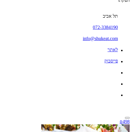
הפקתו
תל אביב
072-3384190
info@shukeat.com
לאתר
פייסבוק
₪498