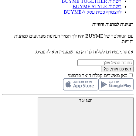
רשתות BUYME TOGETHER
רשתות BUYME STYLE
להצטרף כבית עסק ל-BUYME
רעיונות למתנות וחוויות
עם הניוזלטר של BUYME יהיו לך תמיד רעיונות מפתיעים למתנות
וחוויות.
אנחנו מבטיחים לשלוח לך רק מה שמעניין ולא להעמיס.
תעדכנו אותי, כן?
כאן מאשרים קבלת דואר פרסומי
הצג עוד