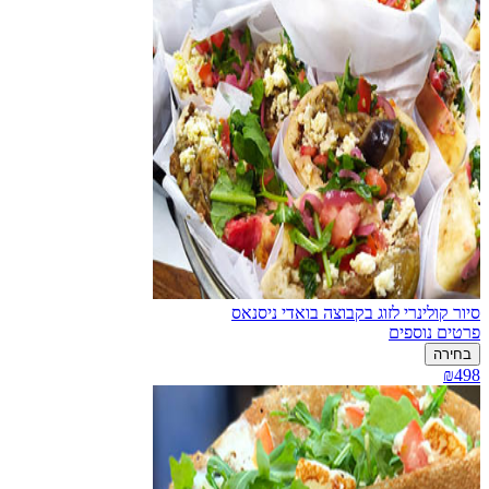
סיור קולינרי לזוג בקבוצה בואדי ניסנאס
פרטים נוספים
בחירה
₪498