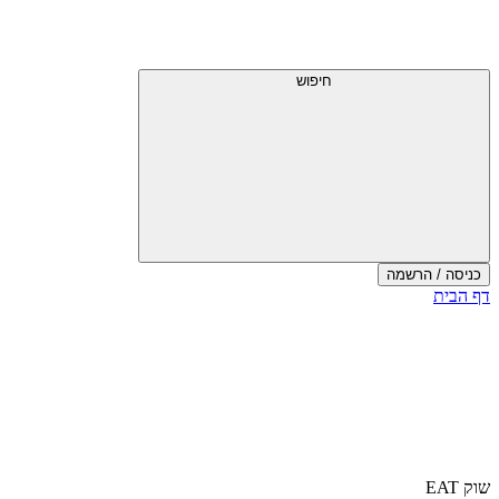
חיפוש
כניסה / הרשמה
דף הבית
שוק EAT