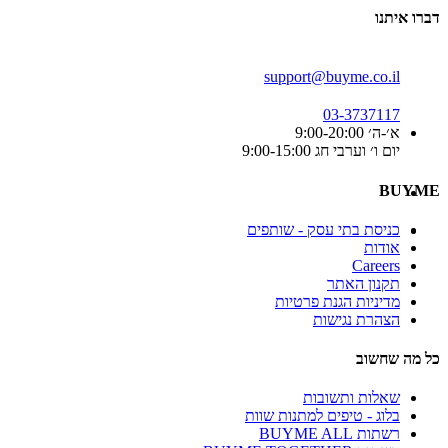
דברו איתנו
support@buyme.co.il
03-3737117
א׳-ה׳ 9:00-20:00
יום ו׳ וערבי חג 9:00-15:00
BUYME
כניסת בתי עסק - שותפים
אודות
Careers
תקנון האתר
מדיניות הגנת פרטיות
הצהרת נגישות
כל מה שחשוב
שאלות ותשובות
בלוג - טיפים למתנות שוות
רשתות BUYME ALL