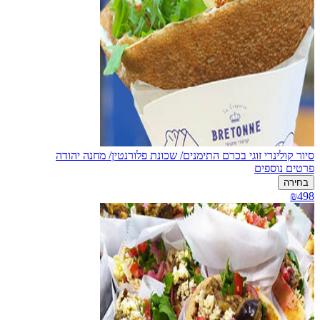
סיור קולינרי זוגי בכרם התימנים/ שכונת פלורנטין/ מחנה יהודה
פרטים נוספים
בחירה
₪498