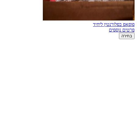
פופאפ בפלורנטין ליחיד
פרטים נוספים
בחירה