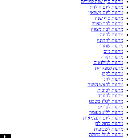
מתנות סוף שנה למורים
מתנות ליום הולדת
מתנות ליום נישואין
מתנות סוף שנה
מתנות לבר מצווה
מתנות לבת מצווה
מתנות לחינה
מתנות לחתונה
מתנות שחרור
מתנות גיוס
מתנות תודה
מתנות למילואים
מתנה למפקד/ת
מתנות לקיץ
מתנות לחג
מתנות לראש השנה
מתנות לסוכות
מתנות לחנוכה
מתנות לט"ו בשבט
מתנות לפורים
מתנות לל"ג בעומר
מתנות ליום העצמאות
מתנות כחול לבן
מתנות לשבועות
מתנות למזל בתולה