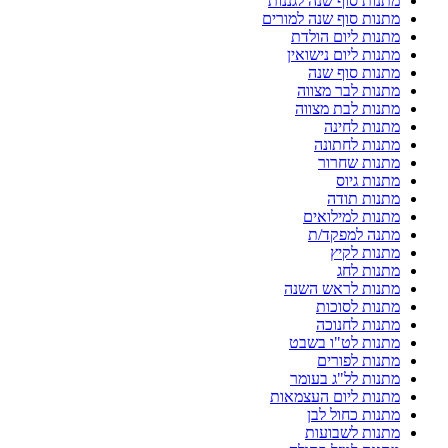
מתנות סוף שנה לגננות
מתנות סוף שנה למורים
מתנות ליום הולדת
מתנות ליום נישואין
מתנות סוף שנה
מתנות לבר מצווה
מתנות לבת מצווה
מתנות לחינה
מתנות לחתונה
מתנות שחרור
מתנות גיוס
מתנות תודה
מתנות למילואים
מתנה למפקד/ת
מתנות לקיץ
מתנות לחג
מתנות לראש השנה
מתנות לסוכות
מתנות לחנוכה
מתנות לט"ו בשבט
מתנות לפורים
מתנות לל"ג בעומר
מתנות ליום העצמאות
מתנות כחול לבן
מתנות לשבועות