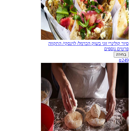
סיור קולינרי זוגי בשוק הכרמל/ לוינסקי/ התקווה
פרטים נוספים
בחירה
₪249