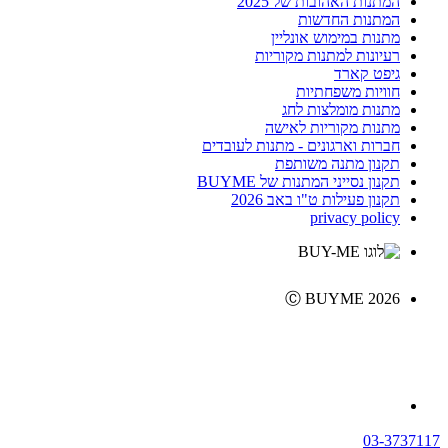
המתנות האהובות של 2025
המתנות החדשות
מתנות במימוש אונליין
רעיונות למתנות מקוריות
גיפט קארד
חוויות משפחתיות
מתנות מומלצות לחג
מתנות מקוריות לאישה
חברות וארגונים - מתנות לעובדים
תקנון מתנה משותפת
תקנון נסייני המתנות של BUYME
תקנון פעילות ט"ו באב 2026
privacy policy
Ⓒ BUYME 2026
03-3737117