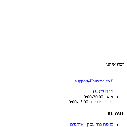
דברו איתנו
support@buyme.co.il
03-3737117
א׳-ה׳ 9:00-20:00
יום ו׳ וערבי חג 9:00-15:00
BUYME
כניסת בתי עסק - שותפים