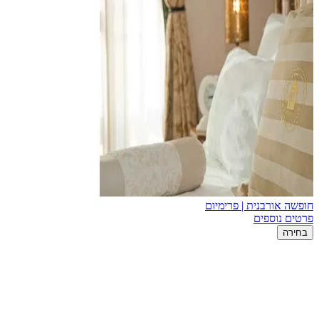
חופשה אורבנית | פרימיום
פרטים נוספים
בחירה