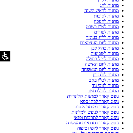
מתנות לחג
מתנות לראש השנה
מתנות לסוכות
מתנות לחנוכה
מתנות לט"ו בשבט
מתנות לפורים
מתנות לל"ג בעומר
מתנות ליום העצמאות
מתנות כחול לבן
מתנות לשבועות
מתנות למזל בתולה
מתנות ליום האישה
מתנות ליום המשפחה
מתנות לולנטיין
מתנות לט"ו באב
מתנות לנובי גוד
מתנות לסילבסטר
גיפט קארד למתנות קולינריות
גיפט קארד לבתי ספא
גיפט קארד למותגי אופנה
גיפט קארד לנופש ולמלונות
גיפט קארד לתרבות ופנאי
גיפט קארד לסדנאות והעשרה
גיפט קארד ליופי וטיפוח