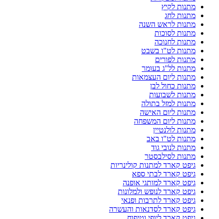
מתנות לקיץ
מתנות לחג
מתנות לראש השנה
מתנות לסוכות
מתנות לחנוכה
מתנות לט"ו בשבט
מתנות לפורים
מתנות לל"ג בעומר
מתנות ליום העצמאות
מתנות כחול לבן
מתנות לשבועות
מתנות למזל בתולה
מתנות ליום האישה
מתנות ליום המשפחה
מתנות לולנטיין
מתנות לט"ו באב
מתנות לנובי גוד
מתנות לסילבסטר
גיפט קארד למתנות קולינריות
גיפט קארד לבתי ספא
גיפט קארד למותגי אופנה
גיפט קארד לנופש ולמלונות
גיפט קארד לתרבות ופנאי
גיפט קארד לסדנאות והעשרה
גיפט קארד ליופי וטיפוח