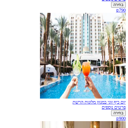
בחירה
₪790
יום כיף זוגי במגוון מלונות הרשת
פרטים נוספים
בחירה
₪900