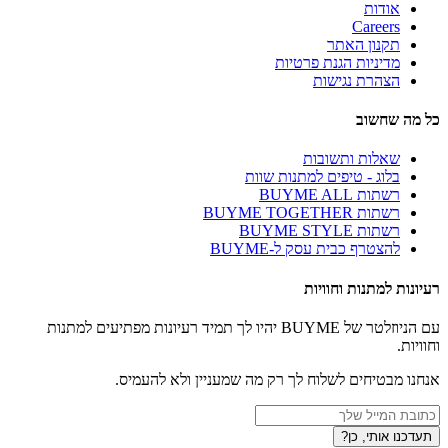
אודות
Careers
תקנון האתר
מדיניות הגנת פרטיות
הצהרת נגישות
כל מה שחשוב
שאלות ותשובות
בלוג - טיפים למתנות שוות
רשתות BUYME ALL
רשתות BUYME TOGETHER
רשתות BUYME STYLE
להצטרף כבית עסק ל-BUYME
רעיונות למתנות וחוויות
עם הניוזלטר של BUYME יהיו לך תמיד רעיונות מפתיעים למתנות
וחוויות.
אנחנו מבטיחים לשלוח לך רק מה שמעניין ולא להעמיס.
תעדכנו אותי, כן?