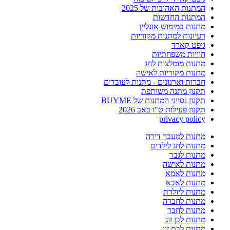
המתנות האהובות של 2025
המתנות החדשות
מתנות במימוש אונליין
רעיונות למתנות מקוריות
גיפט קארד
חוויות משפחתיות
מתנות מומלצות לחג
מתנות מקוריות לאישה
חברות וארגונים - מתנות לעובדים
תקנון מתנה משותפת
תקנון נסייני המתנות של BUYME
תקנון פעילות ט"ו באב 2026
privacy policy
מתנות למעבר דירה
מתנות לחג לילדים
מתנות לגבר
מתנות לאישה
מתנות לאמא
מתנות לאבא
מתנות ליולדת
מתנות לחברה
מתנות לחבר
מתנות לבן זוג
מתנות לבת זוג