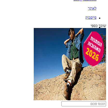
לאתר
פייסבוק
שובר כספי