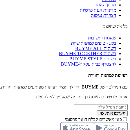
תקנון האתר
מדיניות הגנת פרטיות
הצהרת נגישות
כל מה שחשוב
שאלות ותשובות
בלוג - טיפים למתנות שוות
רשתות BUYME ALL
רשתות BUYME TOGETHER
רשתות BUYME STYLE
להצטרף כבית עסק ל-BUYME
רעיונות למתנות וחוויות
עם הניוזלטר של BUYME יהיו לך תמיד רעיונות מפתיעים למתנות וחוויות.
אנחנו מבטיחים לשלוח לך רק מה שמעניין ולא להעמיס.
תעדכנו אותי, כן?
כאן מאשרים קבלת דואר פרסומי