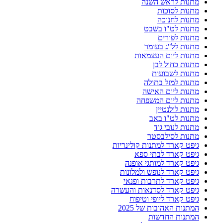
מתנות לראש השנה
מתנות לסוכות
מתנות לחנוכה
מתנות לט"ו בשבט
מתנות לפורים
מתנות לל"ג בעומר
מתנות ליום העצמאות
מתנות כחול לבן
מתנות לשבועות
מתנות למזל בתולה
מתנות ליום האישה
מתנות ליום המשפחה
מתנות לולנטיין
מתנות לט"ו באב
מתנות לנובי גוד
מתנות לסילבסטר
גיפט קארד למתנות קולינריות
גיפט קארד לבתי ספא
גיפט קארד למותגי אופנה
גיפט קארד לנופש ולמלונות
גיפט קארד לתרבות ופנאי
גיפט קארד לסדנאות והעשרה
גיפט קארד ליופי וטיפוח
המתנות האהובות של 2025
המתנות החדשות