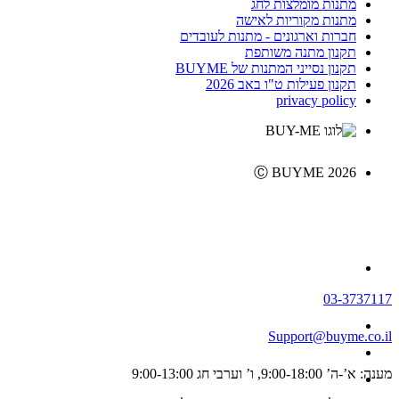
מתנות מומלצות לחג
מתנות מקוריות לאישה
חברות וארגונים - מתנות לעובדים
תקנון מתנה משותפת
תקנון נסייני המתנות של BUYME
תקנון פעילות ט"ו באב 2026
privacy policy
Ⓒ BUYME 2026
03-3737117
Support@buyme.co.il
מענה: א’-ה’ 9:00-18:00, ו’ וערבי חג 9:00-13:00