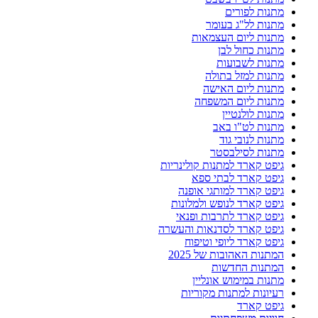
מתנות לפורים
מתנות לל"ג בעומר
מתנות ליום העצמאות
מתנות כחול לבן
מתנות לשבועות
מתנות למזל בתולה
מתנות ליום האישה
מתנות ליום המשפחה
מתנות לולנטיין
מתנות לט"ו באב
מתנות לנובי גוד
מתנות לסילבסטר
גיפט קארד למתנות קולינריות
גיפט קארד לבתי ספא
גיפט קארד למותגי אופנה
גיפט קארד לנופש ולמלונות
גיפט קארד לתרבות ופנאי
גיפט קארד לסדנאות והעשרה
גיפט קארד ליופי וטיפוח
המתנות האהובות של 2025
המתנות החדשות
מתנות במימוש אונליין
רעיונות למתנות מקוריות
גיפט קארד