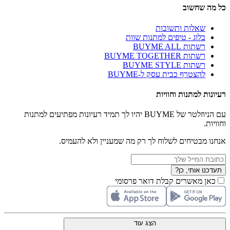
כל מה שחשוב
שאלות ותשובות
בלוג - טיפים למתנות שוות
רשתות BUYME ALL
רשתות BUYME TOGETHER
רשתות BUYME STYLE
להצטרף כבית עסק ל-BUYME
רעיונות למתנות וחוויות
עם הניוזלטר של BUYME יהיו לך תמיד רעיונות מפתיעים למתנות
וחוויות.
אנחנו מבטיחים לשלוח לך רק מה שמעניין ולא להעמיס.
תעדכנו אותי, כן?
כאן מאשרים קבלת דואר פרסומי
הצג עוד