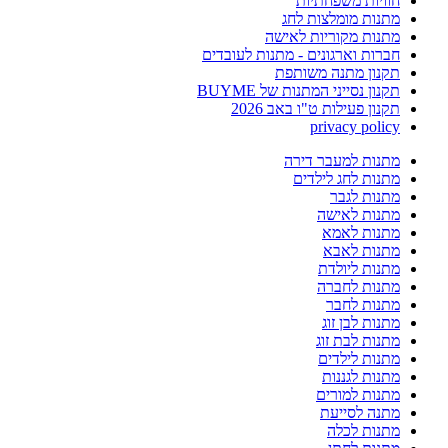
חוויות משפחתיות
מתנות מומלצות לחג
מתנות מקוריות לאישה
חברות וארגונים - מתנות לעובדים
תקנון מתנה משותפת
תקנון נסייני המתנות של BUYME
תקנון פעילות ט"ו באב 2026
privacy policy
מתנות למעבר דירה
מתנות לחג לילדים
מתנות לגבר
מתנות לאישה
מתנות לאמא
מתנות לאבא
מתנות ליולדת
מתנות לחברה
מתנות לחבר
מתנות לבן זוג
מתנות לבת זוג
מתנות לילדים
מתנות לגננות
מתנות למורים
מתנה לסייעת
מתנות לכלה