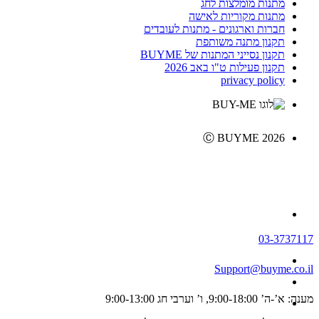
מתנות מומלצות לחג
מתנות מקוריות לאישה
חברות וארגונים - מתנות לעובדים
תקנון מתנה משותפת
תקנון נסייני המתנות של BUYME
תקנון פעילות ט"ו באב 2026
privacy policy
Ⓒ BUYME 2026
03-3737117
Support@buyme.co.il
מענה: א’-ה’ 9:00-18:00, ו’ וערבי חג 9:00-13:00