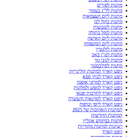
מתנות לפורים
מתנות לל"ג בעומר
מתנות ליום העצמאות
מתנות כחול לבן
מתנות לשבועות
מתנות למזל בתולה
מתנות ליום האישה
מתנות ליום המשפחה
מתנות לולנטיין
מתנות לט"ו באב
מתנות לנובי גוד
מתנות לסילבסטר
גיפט קארד למתנות קולינריות
גיפט קארד לבתי ספא
גיפט קארד למותגי אופנה
גיפט קארד לנופש ולמלונות
גיפט קארד לתרבות ופנאי
גיפט קארד לסדנאות והעשרה
גיפט קארד ליופי וטיפוח
המתנות האהובות של 2025
המתנות החדשות
מתנות במימוש אונליין
רעיונות למתנות מקוריות
גיפט קארד