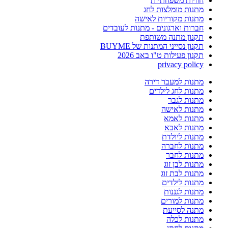
חוויות משפחתיות
מתנות מומלצות לחג
מתנות מקוריות לאישה
חברות וארגונים - מתנות לעובדים
תקנון מתנה משותפת
תקנון נסייני המתנות של BUYME
תקנון פעילות ט"ו באב 2026
privacy policy
מתנות למעבר דירה
מתנות לחג לילדים
מתנות לגבר
מתנות לאישה
מתנות לאמא
מתנות לאבא
מתנות ליולדת
מתנות לחברה
מתנות לחבר
מתנות לבן זוג
מתנות לבת זוג
מתנות לילדים
מתנות לגננות
מתנות למורים
מתנה לסייעת
מתנות לכלה