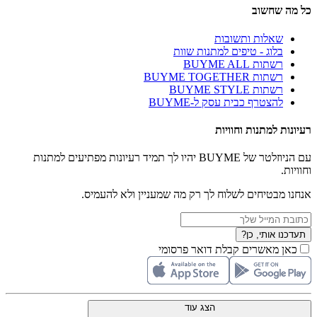
כל מה שחשוב
שאלות ותשובות
בלוג - טיפים למתנות שוות
רשתות BUYME ALL
רשתות BUYME TOGETHER
רשתות BUYME STYLE
להצטרף כבית עסק ל-BUYME
רעיונות למתנות וחוויות
עם הניוזלטר של BUYME יהיו לך תמיד רעיונות מפתיעים למתנות
וחוויות.
אנחנו מבטיחים לשלוח לך רק מה שמעניין ולא להעמיס.
תעדכנו אותי, כן?
כאן מאשרים קבלת דואר פרסומי
הצג עוד