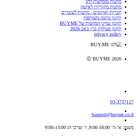
מתנות מומלצות לחג
מתנות מקוריות לאישה
חברות וארגונים - מתנות לעובדים
תקנון מתנה משותפת
תקנון נסייני המתנות של BUYME
תקנון פעילות ט"ו באב 2026
privacy policy
Ⓒ BUYME 2026
03-3737117
Support@buyme.co.il
מענה: א’-ה’ 9:00-18:00, ו’ וערבי חג 9:00-13:00