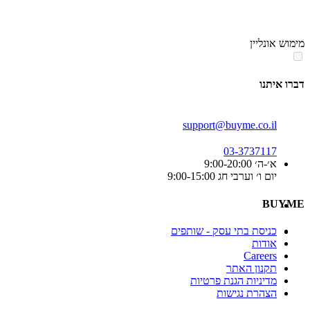
סוף
אזור
מימוש אונליין
תפריט
קטגוריות
דברו איתנו
support@buyme.co.il
03-3737117
א׳-ה׳ 9:00-20:00
יום ו׳ וערבי חג 9:00-15:00
BUYME
כניסת בתי עסק - שותפים
אודות
Careers
תקנון האתר
מדיניות הגנת פרטיות
הצהרת נגישות