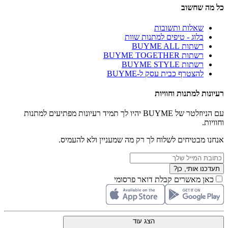
כל מה שחשוב
שאלות ותשובות
בלוג - טיפים למתנות שוות
רשתות BUYME ALL
רשתות BUYME TOGETHER
רשתות BUYME STYLE
להצטרף כבית עסק ל-BUYME
רעיונות למתנות וחוויות
עם הניוזלטר של BUYME יהיו לך תמיד רעיונות מפתיעים למתנות
וחוויות.
אנחנו מבטיחים לשלוח לך רק מה שמעניין ולא להעמיס.
תעדכנו אותי, כן?
כאן מאשרים קבלת דואר פרסומי
הצג עוד