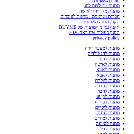
חוויות משפחתיות
מתנות מומלצות לחג
מתנות מקוריות לאישה
חברות וארגונים - מתנות לעובדים
תקנון מתנה משותפת
תקנון נסייני המתנות של BUYME
תקנון פעילות ט"ו באב 2026
privacy policy
מתנות למעבר דירה
מתנות לחג לילדים
מתנות לגבר
מתנות לאישה
מתנות לאמא
מתנות לאבא
מתנות ליולדת
מתנות לחברה
מתנות לחבר
מתנות לבן זוג
מתנות לבת זוג
מתנות לילדים
מתנות לגננות
מתנות למורים
מתנה לסייעת
מתנות לכלה