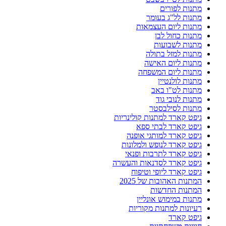
מתנות לפורים
מתנות לל"ג בעומר
מתנות ליום העצמאות
מתנות כחול לבן
מתנות לשבועות
מתנות למזל בתולה
מתנות ליום האישה
מתנות ליום המשפחה
מתנות לולנטיין
מתנות לט"ו באב
מתנות לנובי גוד
מתנות לסילבסטר
גיפט קארד למתנות קולינריות
גיפט קארד לבתי ספא
גיפט קארד למותגי אופנה
גיפט קארד לנופש ולמלונות
גיפט קארד לתרבות ופנאי
גיפט קארד לסדנאות והעשרה
גיפט קארד ליופי וטיפוח
המתנות האהובות של 2025
המתנות החדשות
מתנות במימוש אונליין
רעיונות למתנות מקוריות
גיפט קארד