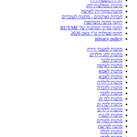
חוויות משפחתיות
מתנות מומלצות לחג
מתנות מקוריות לאישה
חברות וארגונים - מתנות לעובדים
תקנון מתנה משותפת
תקנון נסייני המתנות של BUYME
תקנון פעילות ט"ו באב 2026
privacy policy
מתנות למעבר דירה
מתנות לחג לילדים
מתנות לגבר
מתנות לאישה
מתנות לאמא
מתנות לאבא
מתנות ליולדת
מתנות לחברה
מתנות לחבר
מתנות לבן זוג
מתנות לבת זוג
מתנות לילדים
מתנות לגננות
מתנות למורים
מתנה לסייעת
מתנות לכלה