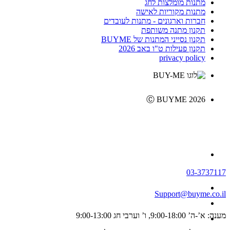
מתנות מומלצות לחג
מתנות מקוריות לאישה
חברות וארגונים - מתנות לעובדים
תקנון מתנה משותפת
תקנון נסייני המתנות של BUYME
תקנון פעילות ט"ו באב 2026
privacy policy
Ⓒ BUYME 2026
03-3737117
Support@buyme.co.il
מענה: א’-ה’ 9:00-18:00, ו’ וערבי חג 9:00-13:00