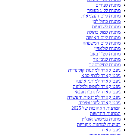
מתנות לפורים
מתנות לל"ג בעומר
מתנות ליום העצמאות
מתנות כחול לבן
מתנות לשבועות
מתנות למזל בתולה
מתנות ליום האישה
מתנות ליום המשפחה
מתנות לולנטיין
מתנות לט"ו באב
מתנות לנובי גוד
מתנות לסילבסטר
גיפט קארד למתנות קולינריות
גיפט קארד לבתי ספא
גיפט קארד למותגי אופנה
גיפט קארד לנופש ולמלונות
גיפט קארד לתרבות ופנאי
גיפט קארד לסדנאות והעשרה
גיפט קארד ליופי וטיפוח
המתנות האהובות של 2025
המתנות החדשות
מתנות במימוש אונליין
רעיונות למתנות מקוריות
גיפט קארד