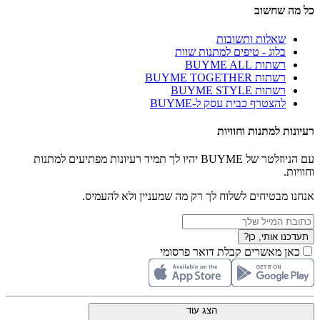
כל מה שחשוב
שאלות ותשובות
בלוג - טיפים למתנות שוות
רשתות BUYME ALL
רשתות BUYME TOGETHER
רשתות BUYME STYLE
להצטרף כבית עסק ל-BUYME
רעיונות למתנות וחוויות
עם הניוזלטר של BUYME יהיו לך תמיד רעיונות מפתיעים למתנות
וחוויות.
אנחנו מבטיחים לשלוח לך רק מה שמעניין ולא להעמיס.
תעדכנו אותי, כן?
כאן מאשרים קבלת דואר פרסומי
הצג עוד