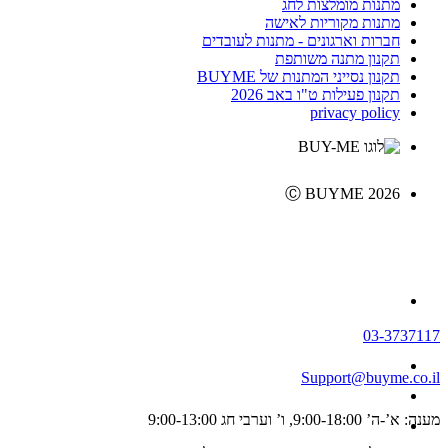
מתנות מומלצות לחג
מתנות מקוריות לאישה
חברות וארגונים - מתנות לעובדים
תקנון מתנה משותפת
תקנון נסייני המתנות של BUYME
תקנון פעילות ט"ו באב 2026
privacy policy
Ⓒ BUYME 2026
03-3737117
Support@buyme.co.il
מענה: א’-ה’ 9:00-18:00, ו’ וערבי חג 9:00-13:00