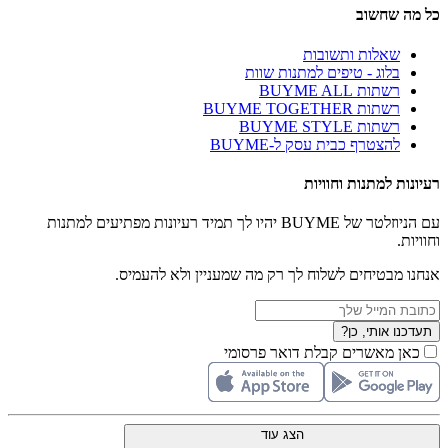
כל מה שחשוב
שאלות ותשובות
בלוג - טיפים למתנות שוות
רשתות BUYME ALL
רשתות BUYME TOGETHER
רשתות BUYME STYLE
להצטרף כבית עסק ל-BUYME
רעיונות למתנות וחוויות
עם הניוזלטר של BUYME יהיו לך תמיד רעיונות מפתיעים למתנות
וחוויות.
אנחנו מבטיחים לשלוח לך רק מה שמעניין ולא להעמיס.
תעדכנו אותי, כן?
כאן מאשרים קבלת דואר פרסומי
הצג עוד