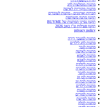
חוויות משפחתיות
מתנות מומלצות לחג
מתנות מקוריות לאישה
חברות וארגונים - מתנות לעובדים
תקנון מתנה משותפת
תקנון נסייני המתנות של BUYME
תקנון פעילות ט"ו באב 2026
privacy policy
מתנות למעבר דירה
מתנות לחג לילדים
מתנות לגבר
מתנות לאישה
מתנות לאמא
מתנות לאבא
מתנות ליולדת
מתנות לחברה
מתנות לחבר
מתנות לבן זוג
מתנות לבת זוג
מתנות לילדים
מתנות לגננות
מתנות למורים
מתנה לסייעת
מתנות לכלה