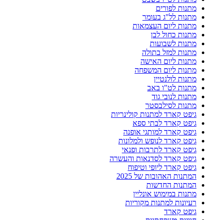
מתנות לפורים
מתנות לל"ג בעומר
מתנות ליום העצמאות
מתנות כחול לבן
מתנות לשבועות
מתנות למזל בתולה
מתנות ליום האישה
מתנות ליום המשפחה
מתנות לולנטיין
מתנות לט"ו באב
מתנות לנובי גוד
מתנות לסילבסטר
גיפט קארד למתנות קולינריות
גיפט קארד לבתי ספא
גיפט קארד למותגי אופנה
גיפט קארד לנופש ולמלונות
גיפט קארד לתרבות ופנאי
גיפט קארד לסדנאות והעשרה
גיפט קארד ליופי וטיפוח
המתנות האהובות של 2025
המתנות החדשות
מתנות במימוש אונליין
רעיונות למתנות מקוריות
גיפט קארד