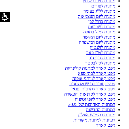
מתנות לט"ו בשבט
מתנות לפורים
מתנות לל"ג בעומר
מתנות ליום העצמאות
מתנות כחול לבן
מתנות לשבועות
מתנות למזל בתולה
מתנות ליום האישה
מתנות ליום המשפחה
מתנות לולנטיין
מתנות לט"ו באב
מתנות לנובי גוד
מתנות לסילבסטר
גיפט קארד למתנות קולינריות
גיפט קארד לבתי ספא
גיפט קארד למותגי אופנה
גיפט קארד לנופש ולמלונות
גיפט קארד לתרבות ופנאי
גיפט קארד לסדנאות והעשרה
גיפט קארד ליופי וטיפוח
המתנות האהובות של 2025
המתנות החדשות
מתנות במימוש אונליין
רעיונות למתנות מקוריות
גיפט קארד