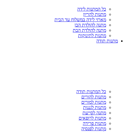
כל המתנות לידה
מתנות להריון
מארזי לידה במשלוח עד הבית
מתנה להולדת הבן
מתנה להולדת הבת
מתנות לתינוקות
מתנות תודה
כל המתנות תודה
מתנות להורים
מתנות למורים
מתנות לגננות
מתנה לסייעת
מתנות לרופאים
מתנות פרידה
מתנות לפנסיה