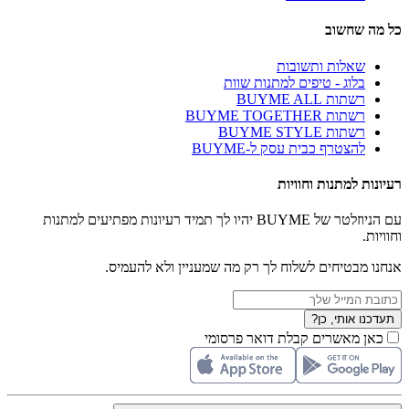
כל מה שחשוב
שאלות ותשובות
בלוג - טיפים למתנות שוות
רשתות BUYME ALL
רשתות BUYME TOGETHER
רשתות BUYME STYLE
להצטרף כבית עסק ל-BUYME
רעיונות למתנות וחוויות
עם הניוזלטר של BUYME יהיו לך תמיד רעיונות מפתיעים למתנות
וחוויות.
אנחנו מבטיחים לשלוח לך רק מה שמעניין ולא להעמיס.
תעדכנו אותי, כן?
כאן מאשרים קבלת דואר פרסומי