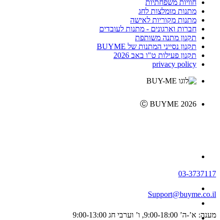
חוויות משפחתיות
מתנות מומלצות לחג
מתנות מקוריות לאישה
חברות וארגונים - מתנות לעובדים
תקנון מתנה משותפת
תקנון נסייני המתנות של BUYME
תקנון פעילות ט"ו באב 2026
privacy policy
Ⓒ BUYME 2026
03-3737117
Support@buyme.co.il
מענה: א’-ה’ 9:00-18:00, ו’ וערבי חג 9:00-13:00