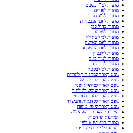
מתנות לט"ו בשבט
מתנות לפורים
מתנות לל"ג בעומר
מתנות ליום העצמאות
מתנות כחול לבן
מתנות לשבועות
מתנות למזל בתולה
מתנות ליום האישה
מתנות ליום המשפחה
מתנות לולנטיין
מתנות לט"ו באב
מתנות לנובי גוד
מתנות לסילבסטר
גיפט קארד למתנות קולינריות
גיפט קארד לבתי ספא
גיפט קארד למותגי אופנה
גיפט קארד לנופש ולמלונות
גיפט קארד לתרבות ופנאי
גיפט קארד לסדנאות והעשרה
גיפט קארד ליופי וטיפוח
המתנות האהובות של 2025
המתנות החדשות
מתנות במימוש אונליין
רעיונות למתנות מקוריות