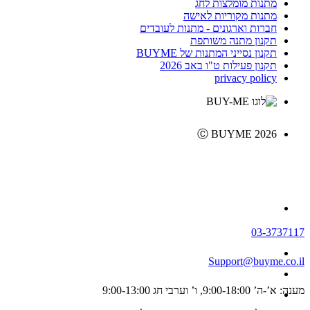
מתנות מומלצות לחג
מתנות מקוריות לאישה
חברות וארגונים - מתנות לעובדים
תקנון מתנה משותפת
תקנון נסייני המתנות של BUYME
תקנון פעילות ט"ו באב 2026
privacy policy
Ⓒ BUYME 2026
03-3737117
Support@buyme.co.il
מענה: א’-ה’ 9:00-18:00, ו’ וערבי חג 9:00-13:00