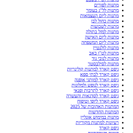
מתנות לפורים
מתנות לל"ג בעומר
מתנות ליום העצמאות
מתנות כחול לבן
מתנות לשבועות
מתנות למזל בתולה
מתנות ליום האישה
מתנות ליום המשפחה
מתנות לולנטיין
מתנות לט"ו באב
מתנות לנובי גוד
מתנות לסילבסטר
גיפט קארד למתנות קולינריות
גיפט קארד לבתי ספא
גיפט קארד למותגי אופנה
גיפט קארד לנופש ולמלונות
גיפט קארד לתרבות ופנאי
גיפט קארד לסדנאות והעשרה
גיפט קארד ליופי וטיפוח
המתנות האהובות של 2025
המתנות החדשות
מתנות במימוש אונליין
רעיונות למתנות מקוריות
גיפט קארד