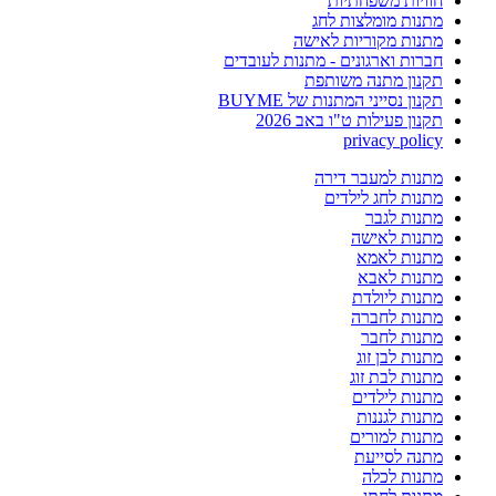
חוויות משפחתיות
מתנות מומלצות לחג
מתנות מקוריות לאישה
חברות וארגונים - מתנות לעובדים
תקנון מתנה משותפת
תקנון נסייני המתנות של BUYME
תקנון פעילות ט"ו באב 2026
privacy policy
מתנות למעבר דירה
מתנות לחג לילדים
מתנות לגבר
מתנות לאישה
מתנות לאמא
מתנות לאבא
מתנות ליולדת
מתנות לחברה
מתנות לחבר
מתנות לבן זוג
מתנות לבת זוג
מתנות לילדים
מתנות לגננות
מתנות למורים
מתנה לסייעת
מתנות לכלה