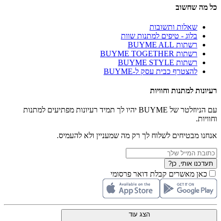
כל מה שחשוב
שאלות ותשובות
בלוג - טיפים למתנות שוות
רשתות BUYME ALL
רשתות BUYME TOGETHER
רשתות BUYME STYLE
להצטרף כבית עסק ל-BUYME
רעיונות למתנות וחוויות
עם הניוזלטר של BUYME יהיו לך תמיד רעיונות מפתיעים למתנות
וחוויות.
אנחנו מבטיחים לשלוח לך רק מה שמעניין ולא להעמיס.
תעדכנו אותי, כן?
כאן מאשרים קבלת דואר פרסומי
הצג עוד