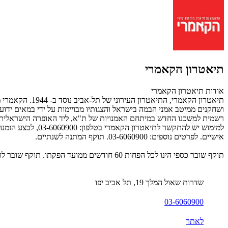
תיאטרון הקאמרי
אודות תיאטרון הקאמרי
רשמית למשכנו החדש במיתחם האמנויות של ת"א, ליד האופרה הישראלית, מ
אישיים. לפרטים נוספים: 03-6060900. תוקף המתנה לשנתיים.
תוקף שובר כספי הינו לכל הפחות 60 חודשים ממועד הפקתו. תוקף שובר לרכישת מוצר או שירות מסויים יהיה לכל הפחות 24 חודשים ממועד הפקתו
שדרות שאול המלך 19, תל אביב יפו
03-6060900
לאתר