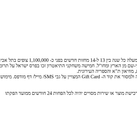
תיאטרון הקאמרי, התיאטרון העירוני של 
וזיאון ת"א והספריה העירונית.