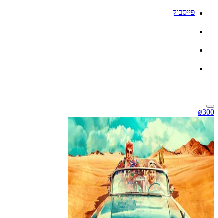
פייסבוק
₪300