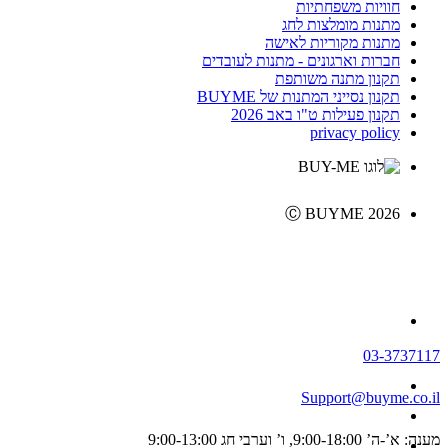
חוויות משפחתיות
מתנות מומלצות לחג
מתנות מקוריות לאישה
חברות וארגונים - מתנות לעובדים
תקנון מתנה משותפת
תקנון נסייני המתנות של BUYME
תקנון פעילות ט"ו באב 2026
privacy policy
Ⓒ BUYME 2026
03-3737117
Support@buyme.co.il
מענה: א’-ה’ 9:00-18:00, ו’ וערבי חג 9:00-13:00