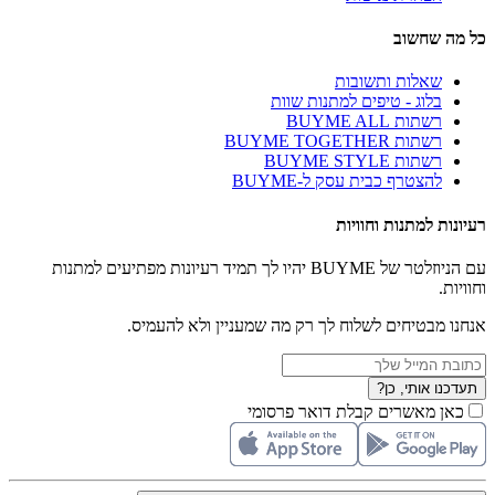
כל מה שחשוב
שאלות ותשובות
בלוג - טיפים למתנות שוות
רשתות BUYME ALL
רשתות BUYME TOGETHER
רשתות BUYME STYLE
להצטרף כבית עסק ל-BUYME
רעיונות למתנות וחוויות
עם הניוזלטר של BUYME יהיו לך תמיד רעיונות מפתיעים למתנות
וחוויות.
אנחנו מבטיחים לשלוח לך רק מה שמעניין ולא להעמיס.
תעדכנו אותי, כן?
כאן מאשרים קבלת דואר פרסומי