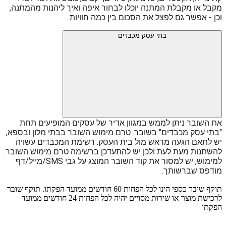
מקבל או מקבלת המתנה יוכלו לבחור איפה ואיך ליהנות מהמתנה, 
וכן - אפשר גם לפצל את הסכום בין כמה חוויות. 
בתי עסק מכבדים
את השובר ניתן לממש במגוון אדיר של עסקים המופיעים תחת 
"בתי עסק מכבדים" בשובר. טרם מימוש השובר בבתי מלון ובספא, 
יש לתאם הגעה מראש מול בית העסק. רשימת המכבדים עשויה 
להשתנות מעת לעת ולכן יש להתעדכן ברשימה טרם מימוש השובר. 
למימוש, יש למסור את קוד השובר המוצג על גבי SMS/מייל/דף 
מודפס שברשותך.
תוקף שובר כספי הינו לכל הפחות 60 חודשים ממועד הפקתו. תוקף שובר
לרכישת מוצר או שירות מסויים יהיה לכל הפחות 24 חודשים ממועד
הפקתו