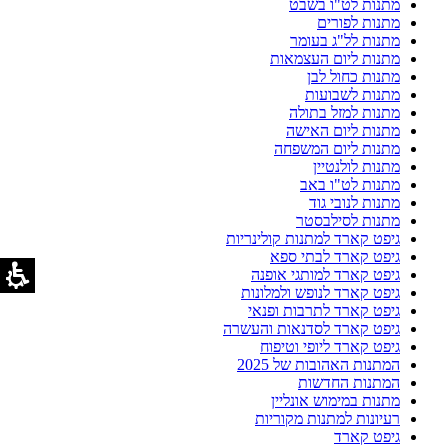
מתנות לט"ו בשבט
מתנות לפורים
מתנות לל"ג בעומר
מתנות ליום העצמאות
מתנות כחול לבן
מתנות לשבועות
מתנות למזל בתולה
מתנות ליום האישה
מתנות ליום המשפחה
מתנות לולנטיין
מתנות לט"ו באב
מתנות לנובי גוד
מתנות לסילבסטר
גיפט קארד למתנות קולינריות
גיפט קארד לבתי ספא
גיפט קארד למותגי אופנה
גיפט קארד לנופש ולמלונות
גיפט קארד לתרבות ופנאי
גיפט קארד לסדנאות והעשרה
גיפט קארד ליופי וטיפוח
המתנות האהובות של 2025
המתנות החדשות
מתנות במימוש אונליין
רעיונות למתנות מקוריות
גיפט קארד