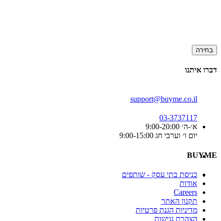
בחירה
דברו איתנו
support@buyme.co.il
03-3737117
א׳-ה׳ 9:00-20:00
יום ו׳ וערבי חג 9:00-15:00
BUYME
כניסת בתי עסק - שותפים
אודות
Careers
תקנון האתר
מדיניות הגנת פרטיות
הצהרת נגישות