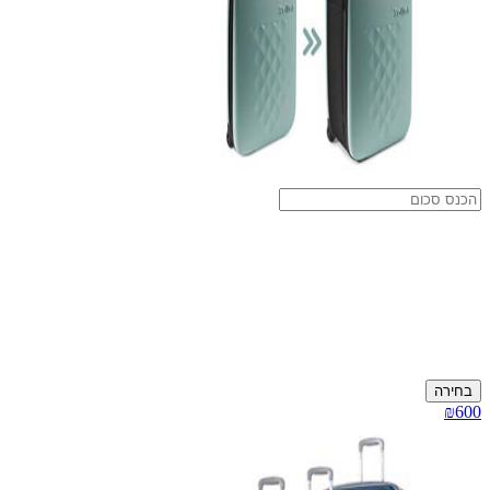
בחירה
₪600