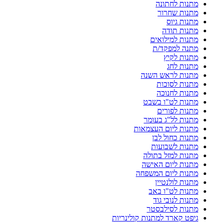
מתנות לחתונה
מתנות שחרור
מתנות גיוס
מתנות תודה
מתנות למילואים
מתנה למפקד/ת
מתנות לקיץ
מתנות לחג
מתנות לראש השנה
מתנות לסוכות
מתנות לחנוכה
מתנות לט"ו בשבט
מתנות לפורים
מתנות לל"ג בעומר
מתנות ליום העצמאות
מתנות כחול לבן
מתנות לשבועות
מתנות למזל בתולה
מתנות ליום האישה
מתנות ליום המשפחה
מתנות לולנטיין
מתנות לט"ו באב
מתנות לנובי גוד
מתנות לסילבסטר
גיפט קארד למתנות קולינריות