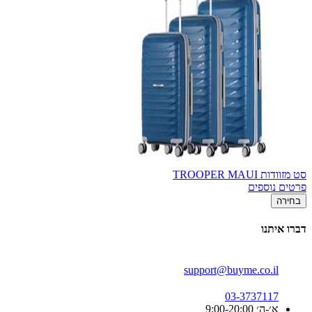
סט מזוודות TROOPER MAUI
פרטים נוספים
בחירה
דברו איתנו
support@buyme.co.il
03-3737117
א׳-ה׳ 9:00-20:00