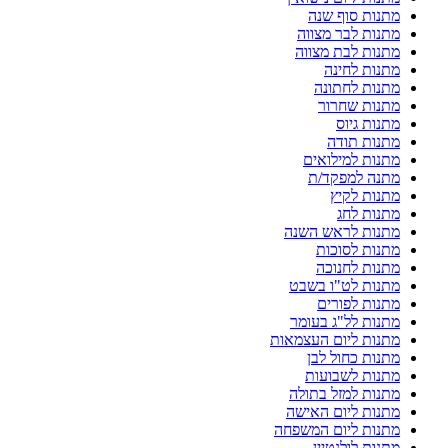
מתנות סוף שנה
מתנות לבר מצווה
מתנות לבת מצווה
מתנות לחינה
מתנות לחתונה
מתנות שחרור
מתנות גיוס
מתנות תודה
מתנות למילואים
מתנה למפקד/ת
מתנות לקיץ
מתנות לחג
מתנות לראש השנה
מתנות לסוכות
מתנות לחנוכה
מתנות לט"ו בשבט
מתנות לפורים
מתנות לל"ג בעומר
מתנות ליום העצמאות
מתנות כחול לבן
מתנות לשבועות
מתנות למזל בתולה
מתנות ליום האישה
מתנות ליום המשפחה
מתנות לולנטיין