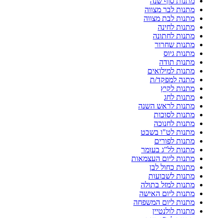
מתנות סוף שנה
מתנות לבר מצווה
מתנות לבת מצווה
מתנות לחינה
מתנות לחתונה
מתנות שחרור
מתנות גיוס
מתנות תודה
מתנות למילואים
מתנה למפקד/ת
מתנות לקיץ
מתנות לחג
מתנות לראש השנה
מתנות לסוכות
מתנות לחנוכה
מתנות לט"ו בשבט
מתנות לפורים
מתנות לל"ג בעומר
מתנות ליום העצמאות
מתנות כחול לבן
מתנות לשבועות
מתנות למזל בתולה
מתנות ליום האישה
מתנות ליום המשפחה
מתנות לולנטיין