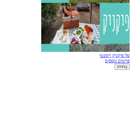
סל פיקניק רומנטי
פרטים נוספים
בחירה