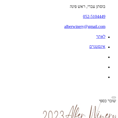
בוסתן עברי, ראש פינה
052-5104449
alberwinery@gmail.com
לאתר
אינסטגרם
שובר כספי