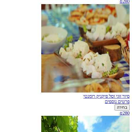
₪280
סיור זוגי וסל פיקניק רומנטי
פרטים נוספים
בחירה
₪280