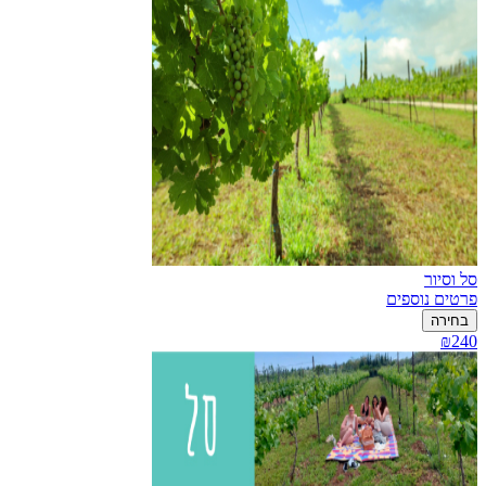
סל וסיור
פרטים נוספים
בחירה
₪240