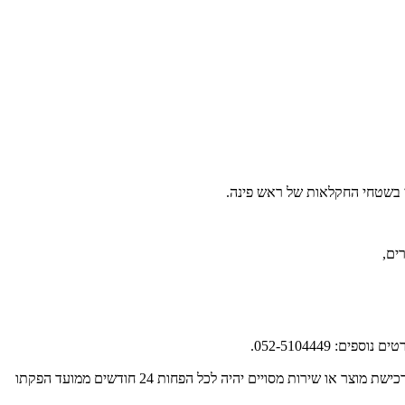
י בשטחי החקלאות של ראש פינה.
רים,