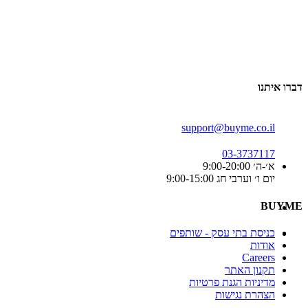
דברו איתנו
support@buyme.co.il
03-3737117
א׳-ה׳ 9:00-20:00
יום ו׳ וערבי חג 9:00-15:00
BUYME
כניסת בתי עסק - שותפים
אודות
Careers
תקנון האתר
מדיניות הגנת פרטיות
הצהרת נגישות