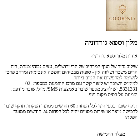
מלון וספא גורדוניה
אודות מלון וספא גורדוניה
שילוב נדיר של הנוף המרהיב של הרי ירושלים, עצים גבוהי צמרת, ריח
הרים משכר
ושלווה אין - סופית מבטיחים חופשה אינטימית ומרחב פרטי
לנשימה למחפשים את הטוב ביותר
.
למימוש השובר י
ש ליצור קשר עם מרכז ההזמנות במספר:
02-
5331331,
יש
להציג מספר שובר באמצעות SMS/ מייל/ שובר מודפס.
הזמנות על בסיס מקום פנוי.
תוקף שובר כספי הינו לכל הפחות 60 חודשים ממועד הפקתו. תוקף שובר
לרכישת מוצר או שירות מסויים יהיה לכל הפחות 24 חודשים ממועד
הפקתו
מעלה החמישה