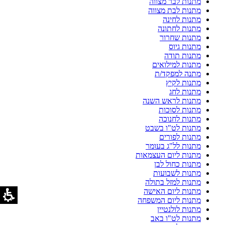
מתנות לבר מצווה
מתנות לבת מצווה
מתנות לחינה
מתנות לחתונה
מתנות שחרור
מתנות גיוס
מתנות תודה
מתנות למילואים
מתנה למפקד/ת
מתנות לקיץ
מתנות לחג
מתנות לראש השנה
מתנות לסוכות
מתנות לחנוכה
מתנות לט"ו בשבט
מתנות לפורים
מתנות לל"ג בעומר
מתנות ליום העצמאות
מתנות כחול לבן
מתנות לשבועות
מתנות למזל בתולה
מתנות ליום האישה
מתנות ליום המשפחה
מתנות לולנטיין
מתנות לט"ו באב