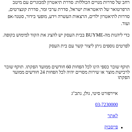
רחב של סדרות מנויים הכוללות: סדרת תיאטרון למבוגרים עם מיטב
הרפרטואר של תיאטראות ישראל, סדרת ערבי זמר, סדרת קונצרטים,
סדרות לתיאטרון ילדים, הרצאות העשרה וידע, מופעי בידור, סטנד-אפ
ועוד.
כדי ליהנות מה-BUYME בבית העסק יש להציג את הקוד למימוש בקופה.
לפרטים נוספים ניתן ליצור קשר עם בית העסק
תוקף שובר כספי הינו לכל הפחות 60 חודשים ממועד הפקתו. תוקף שובר
לרכישת מוצר או שירות מסויים יהיה לכל הפחות 24 חודשים ממועד
הפקתו
איירפורט סיטי, גולן, נתב"ג
03-7230000
לאתר
פייסבוק