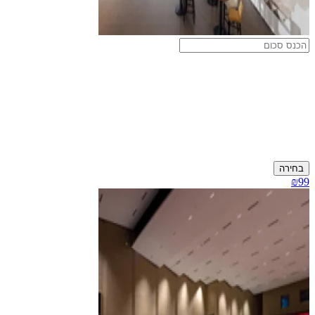
בחירה
₪99