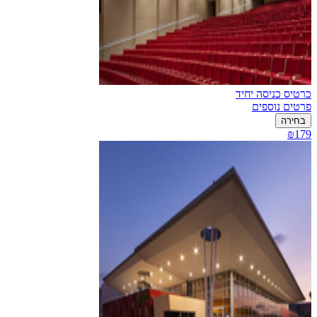
כרטיס כניסה יחיד
פרטים נוספים
בחירה
₪179