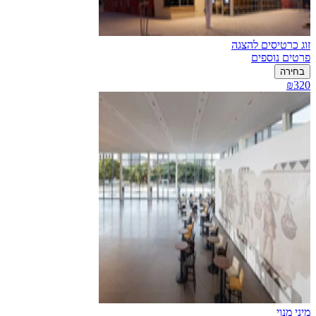
זוג כרטיסים להצגה
פרטים נוספים
בחירה
₪320
מיני מנוי