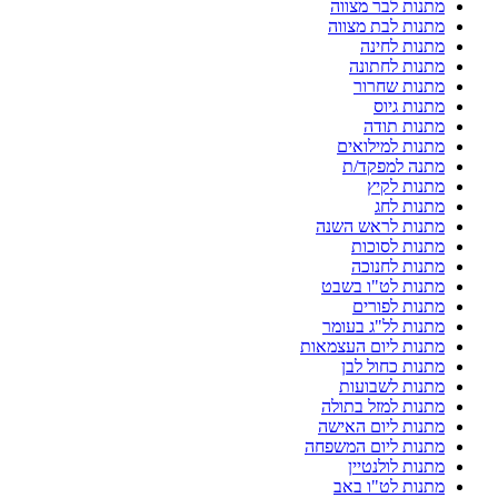
מתנות לבר מצווה
מתנות לבת מצווה
מתנות לחינה
מתנות לחתונה
מתנות שחרור
מתנות גיוס
מתנות תודה
מתנות למילואים
מתנה למפקד/ת
מתנות לקיץ
מתנות לחג
מתנות לראש השנה
מתנות לסוכות
מתנות לחנוכה
מתנות לט"ו בשבט
מתנות לפורים
מתנות לל"ג בעומר
מתנות ליום העצמאות
מתנות כחול לבן
מתנות לשבועות
מתנות למזל בתולה
מתנות ליום האישה
מתנות ליום המשפחה
מתנות לולנטיין
מתנות לט"ו באב