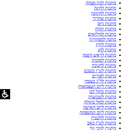
מתנות לבת מצווה
מתנות לחינה
מתנות לחתונה
מתנות שחרור
מתנות גיוס
מתנות תודה
מתנות למילואים
מתנה למפקד/ת
מתנות לקיץ
מתנות לחג
מתנות לראש השנה
מתנות לסוכות
מתנות לחנוכה
מתנות לט"ו בשבט
מתנות לפורים
מתנות לל"ג בעומר
מתנות ליום העצמאות
מתנות כחול לבן
מתנות לשבועות
מתנות למזל בתולה
מתנות ליום האישה
מתנות ליום המשפחה
מתנות לולנטיין
מתנות לט"ו באב
מתנות לנובי גוד