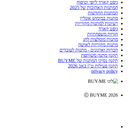
גיפט קארד ליופי וטיפוח
המתנות האהובות של 2025
המתנות החדשות
מתנות במימוש אונליין
רעיונות למתנות מקוריות
גיפט קארד
חוויות משפחתיות
מתנות מומלצות לחג
מתנות מקוריות לאישה
חברות וארגונים - מתנות לעובדים
תקנון מתנה משותפת
תקנון נסייני המתנות של BUYME
תקנון פעילות ט"ו באב 2026
privacy policy
Ⓒ BUYME 2026