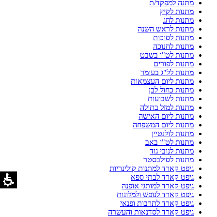
מתנה למפקד/ת
מתנות לקיץ
מתנות לחג
מתנות לראש השנה
מתנות לסוכות
מתנות לחנוכה
מתנות לט"ו בשבט
מתנות לפורים
מתנות לל"ג בעומר
מתנות ליום העצמאות
מתנות כחול לבן
מתנות לשבועות
מתנות למזל בתולה
מתנות ליום האישה
מתנות ליום המשפחה
מתנות לולנטיין
מתנות לט"ו באב
מתנות לנובי גוד
מתנות לסילבסטר
גיפט קארד למתנות קולינריות
גיפט קארד לבתי ספא
גיפט קארד למותגי אופנה
גיפט קארד לנופש ולמלונות
גיפט קארד לתרבות ופנאי
גיפט קארד לסדנאות והעשרה