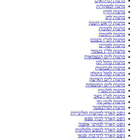
מתנות למילואים
מתנה למפקד/ת
מתנות לקיץ
מתנות לחג
מתנות לראש השנה
מתנות לסוכות
מתנות לחנוכה
מתנות לט"ו בשבט
מתנות לפורים
מתנות לל"ג בעומר
מתנות ליום העצמאות
מתנות כחול לבן
מתנות לשבועות
מתנות למזל בתולה
מתנות ליום האישה
מתנות ליום המשפחה
מתנות לולנטיין
מתנות לט"ו באב
מתנות לנובי גוד
מתנות לסילבסטר
גיפט קארד למתנות קולינריות
גיפט קארד לבתי ספא
גיפט קארד למותגי אופנה
גיפט קארד לנופש ולמלונות
גיפט קארד לתרבות ופנאי