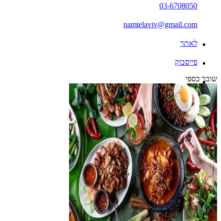
03-6708050
namtelaviv@gmail.com
לאתר
פייסבוק
שובר כספי