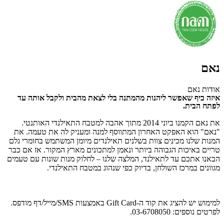
נאם
אודות נאם
איזה כיף שאפשר ליהנות מהמתנה בלי לצאת מהבית ולקבל אותה עד
לפתח הבית.
את נאם הקמנו ביוני 2014 מתוך אהבה למטבח התאילנדי האותנטי.
"נאם" הוא האפקט האחרון המתווסף למנה ומעניק לה את טעמה.
את
המנות שלנו מכינים צוות בשלנים תאילנדים מיומן המשתמש בחומרי גלם
טריים באיכות הגבוהה ביותר ונאמן למתכונים מארץ המקור. א
ז אם כבר
הבאנו אתכם עד לתאילנד, המלצה שלנו – לחלוק מנות שונות עם טעמים
מגוונים במרכז השולחן, בדיוק כפי שנהוג במטבח התאילנדי.
למימוש יש להציג את קוד ה-Gift Card באמצעות SMS/מייל/דף מודפס.
לפרטים נוספים: 03-6708050.