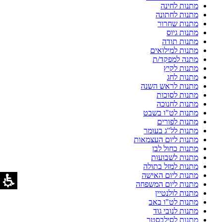
מתנות לחינה
מתנות לחתונה
מתנות שחרור
מתנות גיוס
מתנות תודה
מתנות למילואים
מתנה למפקד/ת
מתנות לקיץ
מתנות לחג
מתנות לראש השנה
מתנות לסוכות
מתנות לחנוכה
מתנות לט"ו בשבט
מתנות לפורים
מתנות לל"ג בעומר
מתנות ליום העצמאות
מתנות כחול לבן
מתנות לשבועות
מתנות למזל בתולה
מתנות ליום האישה
מתנות ליום המשפחה
מתנות לולנטיין
מתנות לט"ו באב
מתנות לנובי גוד
מתנות לסילבסטר