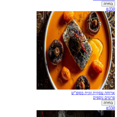
בחירה
₪350
ארוחה עסקית זוגית בסופ"ש
פרטים נוספים
בחירה
₪550