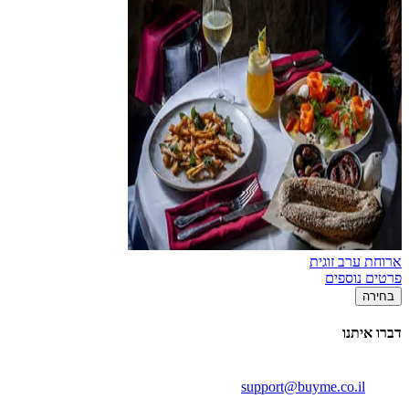
ארוחת ערב זוגית
פרטים נוספים
בחירה
דברו איתנו
support@buyme.co.il