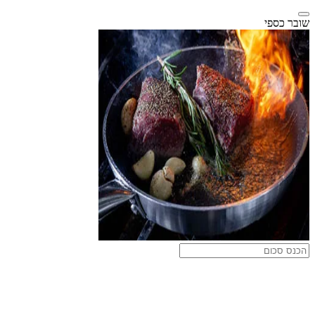
שובר כספי