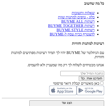
כל מה שחשוב
שאלות ותשובות
בלוג - טיפים למתנות שוות
רשתות BUYME ALL
רשתות BUYME TOGETHER
רשתות BUYME STYLE
להצטרף כבית עסק ל-BUYME
רעיונות למתנות וחוויות
עם הניוזלטר של BUYME יהיו לך תמיד רעיונות מפתיעים למתנות
וחוויות.
אנחנו מבטיחים לשלוח לך רק מה שמעניין ולא להעמיס.
תעדכנו אותי, כן?
כאן מאשרים קבלת דואר פרסומי
הצג עוד