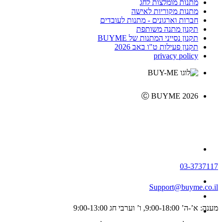
מתנות מומלצות לחג
מתנות מקוריות לאישה
חברות וארגונים - מתנות לעובדים
תקנון מתנה משותפת
תקנון נסייני המתנות של BUYME
תקנון פעילות ט"ו באב 2026
privacy policy
Ⓒ BUYME 2026
03-3737117
Support@buyme.co.il
מענה: א’-ה’ 9:00-18:00, ו’ וערבי חג 9:00-13:00