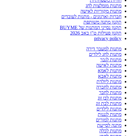
חוויות משפחתיות
מתנות מומלצות לחג
מתנות מקוריות לאישה
חברות וארגונים - מתנות לעובדים
תקנון מתנה משותפת
תקנון נסייני המתנות של BUYME
תקנון פעילות ט"ו באב 2026
privacy policy
מתנות למעבר דירה
מתנות לחג לילדים
מתנות לגבר
מתנות לאישה
מתנות לאמא
מתנות לאבא
מתנות ליולדת
מתנות לחברה
מתנות לחבר
מתנות לבן זוג
מתנות לבת זוג
מתנות לילדים
מתנות לגננות
מתנות למורים
מתנה לסייעת
מתנות לכלה