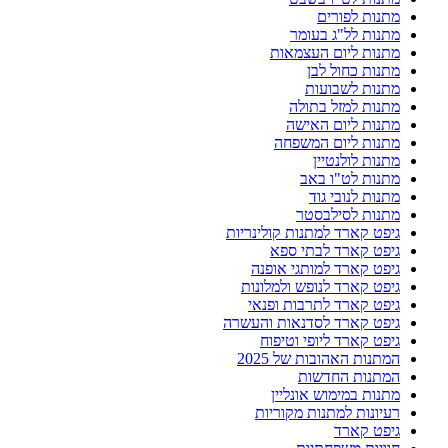
מתנות לפורים
מתנות לל"ג בעומר
מתנות ליום העצמאות
מתנות כחול לבן
מתנות לשבועות
מתנות למזל בתולה
מתנות ליום האישה
מתנות ליום המשפחה
מתנות לולנטיין
מתנות לט"ו באב
מתנות לנובי גוד
מתנות לסילבסטר
גיפט קארד למתנות קולינריות
גיפט קארד לבתי ספא
גיפט קארד למותגי אופנה
גיפט קארד לנופש ולמלונות
גיפט קארד לתרבות ופנאי
גיפט קארד לסדנאות והעשרה
גיפט קארד ליופי וטיפוח
המתנות האהובות של 2025
המתנות החדשות
מתנות במימוש אונליין
רעיונות למתנות מקוריות
גיפט קארד