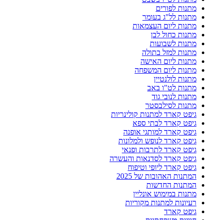
מתנות לפורים
מתנות לל"ג בעומר
מתנות ליום העצמאות
מתנות כחול לבן
מתנות לשבועות
מתנות למזל בתולה
מתנות ליום האישה
מתנות ליום המשפחה
מתנות לולנטיין
מתנות לט"ו באב
מתנות לנובי גוד
מתנות לסילבסטר
גיפט קארד למתנות קולינריות
גיפט קארד לבתי ספא
גיפט קארד למותגי אופנה
גיפט קארד לנופש ולמלונות
גיפט קארד לתרבות ופנאי
גיפט קארד לסדנאות והעשרה
גיפט קארד ליופי וטיפוח
המתנות האהובות של 2025
המתנות החדשות
מתנות במימוש אונליין
רעיונות למתנות מקוריות
גיפט קארד