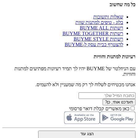
כל מה שחשוב
שאלות ותשובות
בלוג - טיפים למתנות שוות
רשתות BUYME ALL
רשתות BUYME TOGETHER
רשתות BUYME STYLE
להצטרף כבית עסק ל-BUYME
רעיונות למתנות וחוויות
עם הניוזלטר של BUYME יהיו לך תמיד רעיונות מפתיעים למתנות
וחוויות.
אנחנו מבטיחים לשלוח לך רק מה שמעניין ולא להעמיס.
תעדכנו אותי, כן?
כאן מאשרים קבלת דואר פרסומי
הצג עוד