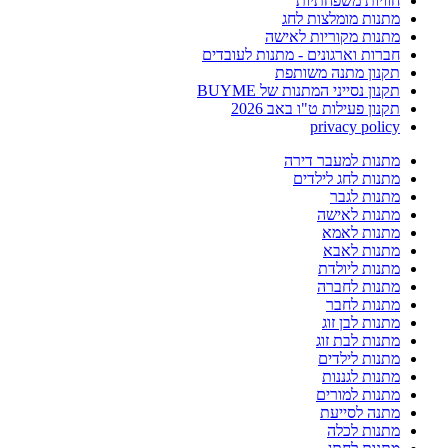
חוויות משפחתיות
מתנות מומלצות לחג
מתנות מקוריות לאישה
חברות וארגונים - מתנות לעובדים
תקנון מתנה משותפת
תקנון נסייני המתנות של BUYME
תקנון פעילות ט"ו באב 2026
privacy policy
מתנות למעבר דירה
מתנות לחג לילדים
מתנות לגבר
מתנות לאישה
מתנות לאמא
מתנות לאבא
מתנות ליולדת
מתנות לחברה
מתנות לחבר
מתנות לבן זוג
מתנות לבת זוג
מתנות לילדים
מתנות לגננות
מתנות למורים
מתנה לסייעת
מתנות לכלה