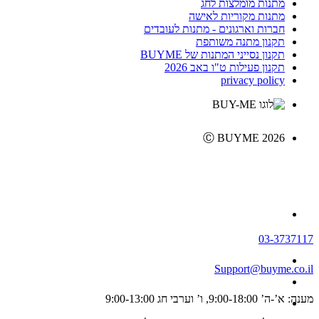
מתנות מומלצות לחג
מתנות מקוריות לאישה
חברות וארגונים - מתנות לעובדים
תקנון מתנה משותפת
תקנון נסייני המתנות של BUYME
תקנון פעילות ט"ו באב 2026
privacy policy
Ⓒ BUYME 2026
03-3737117
Support@buyme.co.il
מענה: א’-ה’ 9:00-18:00, ו’ וערבי חג 9:00-13:00