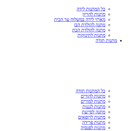
כל המתנות לידה
מתנות להריון
מארזי לידה במשלוח עד הבית
מתנה להולדת הבן
מתנה להולדת הבת
מתנות לתינוקות
מתנות תודה
כל המתנות תודה
מתנות להורים
מתנות למורים
מתנות לגננות
מתנה לסייעת
מתנות לרופאים
מתנות פרידה
מתנות לפנסיה