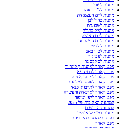
מתנות לפורים
מתנות לל"ג בעומר
מתנות ליום העצמאות
מתנות כחול לבן
מתנות לשבועות
מתנות למזל בתולה
מתנות ליום האישה
מתנות ליום המשפחה
מתנות לולנטיין
מתנות לט"ו באב
מתנות לנובי גוד
מתנות לסילבסטר
גיפט קארד למתנות קולינריות
גיפט קארד לבתי ספא
גיפט קארד למותגי אופנה
גיפט קארד לנופש ולמלונות
גיפט קארד לתרבות ופנאי
גיפט קארד לסדנאות והעשרה
גיפט קארד ליופי וטיפוח
המתנות האהובות של 2025
המתנות החדשות
מתנות במימוש אונליין
רעיונות למתנות מקוריות
גיפט קארד