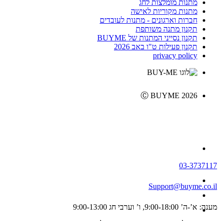
מתנות מומלצות לחג
מתנות מקוריות לאישה
חברות וארגונים - מתנות לעובדים
תקנון מתנה משותפת
תקנון נסייני המתנות של BUYME
תקנון פעילות ט"ו באב 2026
privacy policy
Ⓒ BUYME 2026
03-3737117
Support@buyme.co.il
מענה: א’-ה’ 9:00-18:00, ו’ וערבי חג 9:00-13:00