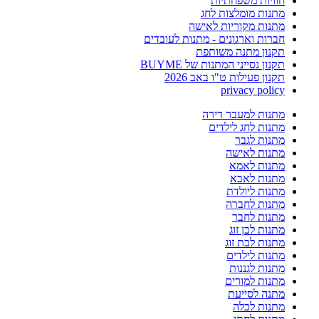
חוויות משפחתיות
מתנות מומלצות לחג
מתנות מקוריות לאישה
חברות וארגונים - מתנות לעובדים
תקנון מתנה משותפת
תקנון נסייני המתנות של BUYME
תקנון פעילות ט"ו באב 2026
privacy policy
מתנות למעבר דירה
מתנות לחג לילדים
מתנות לגבר
מתנות לאישה
מתנות לאמא
מתנות לאבא
מתנות ליולדת
מתנות לחברה
מתנות לחבר
מתנות לבן זוג
מתנות לבת זוג
מתנות לילדים
מתנות לגננות
מתנות למורים
מתנה לסייעת
מתנות לכלה