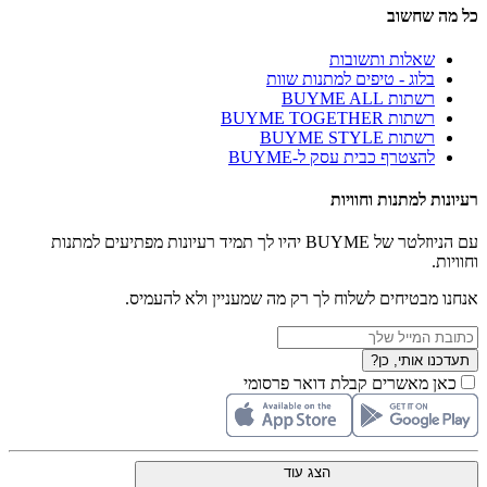
כל מה שחשוב
שאלות ותשובות
בלוג - טיפים למתנות שוות
רשתות BUYME ALL
רשתות BUYME TOGETHER
רשתות BUYME STYLE
להצטרף כבית עסק ל-BUYME
רעיונות למתנות וחוויות
עם הניוזלטר של BUYME יהיו לך תמיד רעיונות מפתיעים למתנות
וחוויות.
אנחנו מבטיחים לשלוח לך רק מה שמעניין ולא להעמיס.
תעדכנו אותי, כן?
כאן מאשרים קבלת דואר פרסומי
הצג עוד