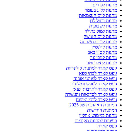
מתנות לפורים
מתנות לל"ג בעומר
מתנות ליום העצמאות
מתנות כחול לבן
מתנות לשבועות
מתנות למזל בתולה
מתנות ליום האישה
מתנות ליום המשפחה
מתנות לולנטיין
מתנות לט"ו באב
מתנות לנובי גוד
מתנות לסילבסטר
גיפט קארד למתנות קולינריות
גיפט קארד לבתי ספא
גיפט קארד למותגי אופנה
גיפט קארד לנופש ולמלונות
גיפט קארד לתרבות ופנאי
גיפט קארד לסדנאות והעשרה
גיפט קארד ליופי וטיפוח
המתנות האהובות של 2025
המתנות החדשות
מתנות במימוש אונליין
רעיונות למתנות מקוריות
גיפט קארד