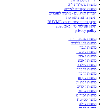
חוויות משפחתיות
מתנות מומלצות לחג
מתנות מקוריות לאישה
חברות וארגונים - מתנות לעובדים
תקנון מתנה משותפת
תקנון נסייני המתנות של BUYME
תקנון פעילות ט"ו באב 2026
privacy policy
מתנות למעבר דירה
מתנות לחג לילדים
מתנות לגבר
מתנות לאישה
מתנות לאמא
מתנות לאבא
מתנות ליולדת
מתנות לחברה
מתנות לחבר
מתנות לבן זוג
מתנות לבת זוג
מתנות לילדים
מתנות לגננות
מתנות למורים
מתנה לסייעת
מתנות לכלה