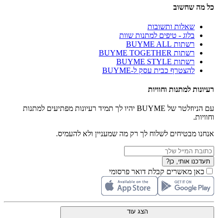
כל מה שחשוב
שאלות ותשובות
בלוג - טיפים למתנות שוות
רשתות BUYME ALL
רשתות BUYME TOGETHER
רשתות BUYME STYLE
להצטרף כבית עסק ל-BUYME
רעיונות למתנות וחוויות
עם הניוזלטר של BUYME יהיו לך תמיד רעיונות מפתיעים למתנות
וחוויות.
אנחנו מבטיחים לשלוח לך רק מה שמעניין ולא להעמיס.
תעדכנו אותי, כן?
כאן מאשרים קבלת דואר פרסומי
הצג עוד