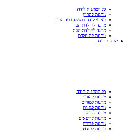
כל המתנות לידה
מתנות להריון
מארזי לידה במשלוח עד הבית
מתנה להולדת הבן
מתנה להולדת הבת
מתנות לתינוקות
מתנות תודה
כל המתנות תודה
מתנות להורים
מתנות למורים
מתנות לגננות
מתנה לסייעת
מתנות לרופאים
מתנות פרידה
מתנות לפנסיה