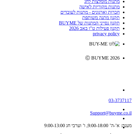
מתנות מומלצות לחג
מתנות מקוריות לאישה
חברות וארגונים - מתנות לעובדים
תקנון מתנה משותפת
תקנון נסייני המתנות של BUYME
תקנון פעילות ט"ו באב 2026
privacy policy
Ⓒ BUYME 2026
03-3737117
Support@buyme.co.il
מענה: א’-ה’ 9:00-18:00, ו’ וערבי חג 9:00-13:00