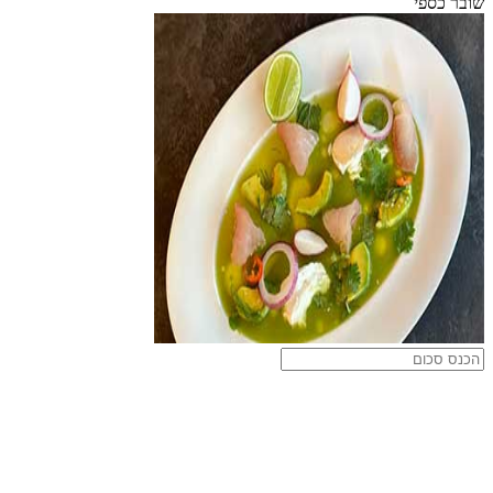
שובר כספי