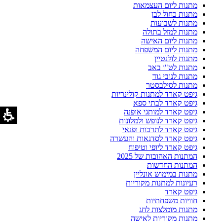
מתנות ליום העצמאות
מתנות כחול לבן
מתנות לשבועות
מתנות למזל בתולה
מתנות ליום האישה
מתנות ליום המשפחה
מתנות לולנטיין
מתנות לט"ו באב
מתנות לנובי גוד
מתנות לסילבסטר
גיפט קארד למתנות קולינריות
גיפט קארד לבתי ספא
גיפט קארד למותגי אופנה
גיפט קארד לנופש ולמלונות
גיפט קארד לתרבות ופנאי
גיפט קארד לסדנאות והעשרה
גיפט קארד ליופי וטיפוח
המתנות האהובות של 2025
המתנות החדשות
מתנות במימוש אונליין
רעיונות למתנות מקוריות
גיפט קארד
חוויות משפחתיות
מתנות מומלצות לחג
מתנות מקוריות לאישה