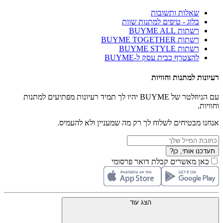
שאלות ותשובות
בלוג - טיפים למתנות שוות
רשתות BUYME ALL
רשתות BUYME TOGETHER
רשתות BUYME STYLE
להצטרף כבית עסק ל-BUYME
רעיונות למתנות וחוויות
עם הניוזלטר של BUYME יהיו לך תמיד רעיונות מפתיעים למתנות
וחוויות.
אנחנו מבטיחים לשלוח לך רק מה שמעניין ולא להעמיס.
תעדכנו אותי, כן?
כאן מאשרים קבלת דואר פרסומי
הצג עוד