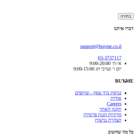
בחירה
דברו איתנו
support@buyme.co.il
03-3737117
א׳-ה׳ 9:00-20:00
יום ו׳ וערבי חג 9:00-15:00
BUYME
כניסת בתי עסק - שותפים
אודות
Careers
תקנון האתר
מדיניות הגנת פרטיות
הצהרת נגישות
כל מה שחשוב