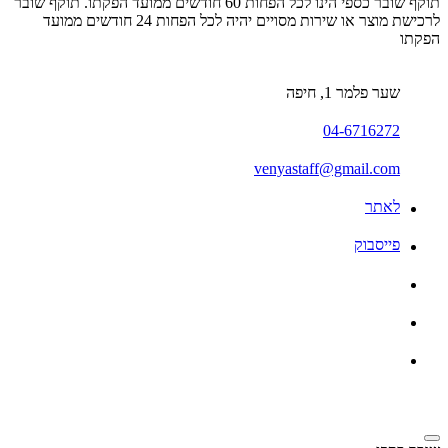
תוקף שובר כספי הינו לכל הפחות 60 חודשים ממועד הפקתו. תוקף שובר
לרכישת מוצר או שירות מסויים יהיה לכל הפחות 24 חודשים ממועד
הפקתו
שער פלמר 1, חיפה
04-6716272
venyastaff@gmail.com
לאתר
פייסבוק