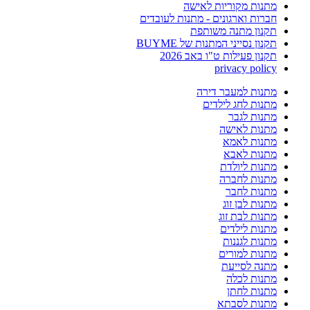
מתנות מקוריות לאישה
חברות וארגונים - מתנות לעובדים
תקנון מתנה משותפת
תקנון נסייני המתנות של BUYME
תקנון פעילות ט"ו באב 2026
privacy policy
מתנות למעבר דירה
מתנות לחג לילדים
מתנות לגבר
מתנות לאישה
מתנות לאמא
מתנות לאבא
מתנות ליולדת
מתנות לחברה
מתנות לחבר
מתנות לבן זוג
מתנות לבת זוג
מתנות לילדים
מתנות לגננות
מתנות למורים
מתנה לסייעת
מתנות לכלה
מתנות לחתן
מתנות לסבתא