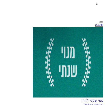
₪480
מנוי שנתי ליחיד
פרטים נוספים