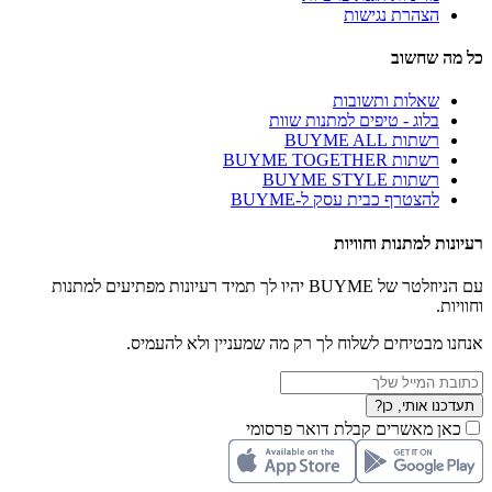
הצהרת נגישות
כל מה שחשוב
שאלות ותשובות
בלוג - טיפים למתנות שוות
רשתות BUYME ALL
רשתות BUYME TOGETHER
רשתות BUYME STYLE
להצטרף כבית עסק ל-BUYME
רעיונות למתנות וחוויות
עם הניוזלטר של BUYME יהיו לך תמיד רעיונות מפתיעים למתנות
וחוויות.
אנחנו מבטיחים לשלוח לך רק מה שמעניין ולא להעמיס.
תעדכנו אותי, כן?
כאן מאשרים קבלת דואר פרסומי