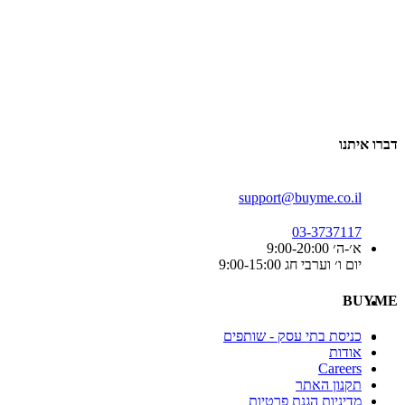
דברו איתנו
support@buyme.co.il
03-3737117
א׳-ה׳ 9:00-20:00
יום ו׳ וערבי חג 9:00-15:00
BUYME
כניסת בתי עסק - שותפים
אודות
Careers
תקנון האתר
מדיניות הגנת פרטיות