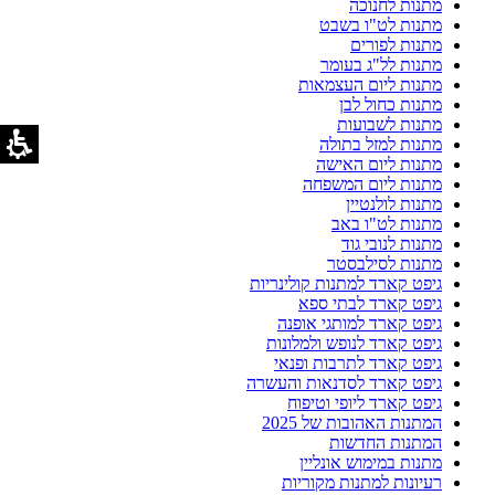
מתנות לחנוכה
מתנות לט"ו בשבט
מתנות לפורים
מתנות לל"ג בעומר
מתנות ליום העצמאות
מתנות כחול לבן
מתנות לשבועות
מתנות למזל בתולה
מתנות ליום האישה
מתנות ליום המשפחה
מתנות לולנטיין
מתנות לט"ו באב
מתנות לנובי גוד
מתנות לסילבסטר
גיפט קארד למתנות קולינריות
גיפט קארד לבתי ספא
גיפט קארד למותגי אופנה
גיפט קארד לנופש ולמלונות
גיפט קארד לתרבות ופנאי
גיפט קארד לסדנאות והעשרה
גיפט קארד ליופי וטיפוח
המתנות האהובות של 2025
המתנות החדשות
מתנות במימוש אונליין
רעיונות למתנות מקוריות