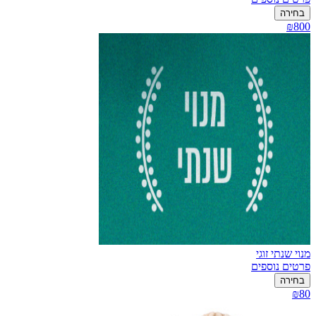
בחירה
₪800
מנוי שנתי זוגי
פרטים נוספים
בחירה
₪80