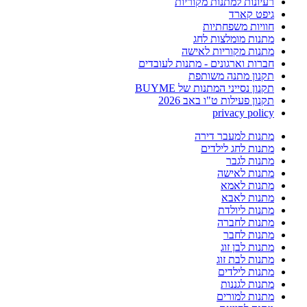
רעיונות למתנות מקוריות
גיפט קארד
חוויות משפחתיות
מתנות מומלצות לחג
מתנות מקוריות לאישה
חברות וארגונים - מתנות לעובדים
תקנון מתנה משותפת
תקנון נסייני המתנות של BUYME
תקנון פעילות ט"ו באב 2026
privacy policy
מתנות למעבר דירה
מתנות לחג לילדים
מתנות לגבר
מתנות לאישה
מתנות לאמא
מתנות לאבא
מתנות ליולדת
מתנות לחברה
מתנות לחבר
מתנות לבן זוג
מתנות לבת זוג
מתנות לילדים
מתנות לגננות
מתנות למורים