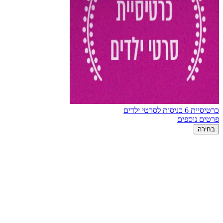
כרטיסיית 6 כניסות לסרטי ילדים
פרטים נוספים
בחירה