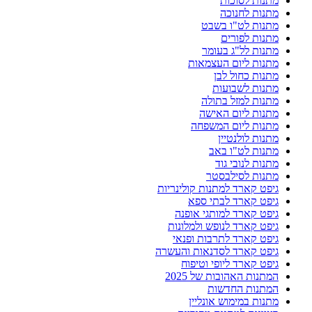
מתנות לסוכות
מתנות לחנוכה
מתנות לט"ו בשבט
מתנות לפורים
מתנות לל"ג בעומר
מתנות ליום העצמאות
מתנות כחול לבן
מתנות לשבועות
מתנות למזל בתולה
מתנות ליום האישה
מתנות ליום המשפחה
מתנות לולנטיין
מתנות לט"ו באב
מתנות לנובי גוד
מתנות לסילבסטר
גיפט קארד למתנות קולינריות
גיפט קארד לבתי ספא
גיפט קארד למותגי אופנה
גיפט קארד לנופש ולמלונות
גיפט קארד לתרבות ופנאי
גיפט קארד לסדנאות והעשרה
גיפט קארד ליופי וטיפוח
המתנות האהובות של 2025
המתנות החדשות
מתנות במימוש אונליין