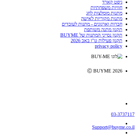
גיפט קארד
חוויות משפחתיות
מתנות מומלצות לחג
מתנות מקוריות לאישה
חברות וארגונים - מתנות לעובדים
תקנון מתנה משותפת
תקנון נסייני המתנות של BUYME
תקנון פעילות ט"ו באב 2026
privacy policy
Ⓒ BUYME 2026
03-3737117
Support@buyme.co.il