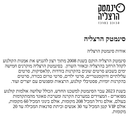
סינמטק הרצליה
אודות סינמטק הרצליה
סינמטק הרצליה הוקם בשנת 2008 מתוך רצון להנגיש את אמנות הקולנוע
לקהל הרחב בהרצליה ובאזור השרון. בסינמטק הרצליה מוקרנים חמישה
ימים בשבוע סרטים שונים בהקרנות בודדות ,קלאסיקות, סרטים
עלילתיים ודוקומנטריים, סרטי ילדים, סרטי טרום בכורה, סרטים
בהקרנות יומיות, פסטיבלי קולנוע, הרצאות ומפגשים עם יוצרים ועוד.
בשנת 2023 עבר הסינמטק למשכנו החדש, הכולל שלושה אולמות קולנוע
מפוארים - המצוידים במערכת הקרנה ומערכת סאונד מהמתקדמות
בעולם, אולם גדול המכיל 208 מקומות, אולם בינוני המכיל 60 מקומות,
אולם VIP קטן המכיל עד 30 אנשים וכיתת סדנאות המכילה עד 20
מקומות.