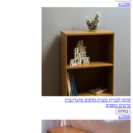
₪2200
סדנה לבניית כוננית מדפים סקנדינבית
פרטים נוספים
בחירה
₪2000