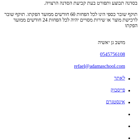
בסדנה תבוצע ותפורט בעת קביעת הסדנה הרצויה.
תוקף שובר כספי הינו לכל הפחות 60 חודשים ממועד הפקתו. תוקף שובר
לרכישת מוצר או שירות מסויים יהיה לכל הפחות 24 חודשים ממועד
הפקתו
מושב גן יאשיה
0545756108
refael@adamaschool.com
לאתר
פייסבוק
אינסטגרם