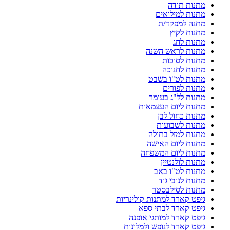
מתנות תודה
מתנות למילואים
מתנה למפקד/ת
מתנות לקיץ
מתנות לחג
מתנות לראש השנה
מתנות לסוכות
מתנות לחנוכה
מתנות לט"ו בשבט
מתנות לפורים
מתנות לל"ג בעומר
מתנות ליום העצמאות
מתנות כחול לבן
מתנות לשבועות
מתנות למזל בתולה
מתנות ליום האישה
מתנות ליום המשפחה
מתנות לולנטיין
מתנות לט"ו באב
מתנות לנובי גוד
מתנות לסילבסטר
גיפט קארד למתנות קולינריות
גיפט קארד לבתי ספא
גיפט קארד למותגי אופנה
גיפט קארד לנופש ולמלונות