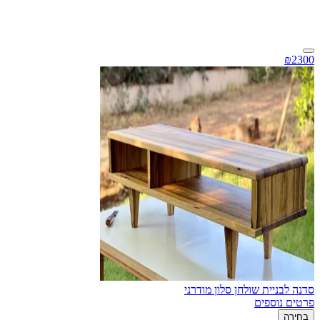
₪2300
סדנה לבניית שולחן סלון מודרני
פרטים נוספים
בחירה