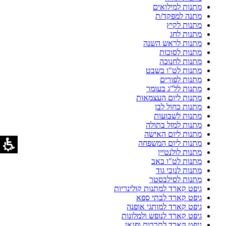
מתנות למילואים
מתנה למפקד/ת
מתנות לקיץ
מתנות לחג
מתנות לראש השנה
מתנות לסוכות
מתנות לחנוכה
מתנות לט"ו בשבט
מתנות לפורים
מתנות לל"ג בעומר
מתנות ליום העצמאות
מתנות כחול לבן
מתנות לשבועות
מתנות למזל בתולה
מתנות ליום האישה
מתנות ליום המשפחה
מתנות לולנטיין
מתנות לט"ו באב
מתנות לנובי גוד
מתנות לסילבסטר
גיפט קארד למתנות קולינריות
גיפט קארד לבתי ספא
גיפט קארד למותגי אופנה
גיפט קארד לנופש ולמלונות
גיפט קארד לתרבות ופנאי