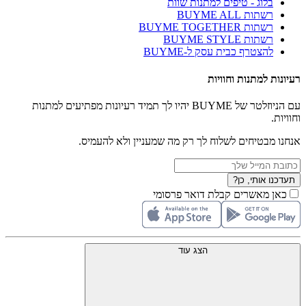
בלוג - טיפים למתנות שוות
רשתות BUYME ALL
רשתות BUYME TOGETHER
רשתות BUYME STYLE
להצטרף כבית עסק ל-BUYME
רעיונות למתנות וחוויות
עם הניוזלטר של BUYME יהיו לך תמיד רעיונות מפתיעים למתנות
וחוויות.
אנחנו מבטיחים לשלוח לך רק מה שמעניין ולא להעמיס.
תעדכנו אותי, כן?
כאן מאשרים קבלת דואר פרסומי
הצג עוד