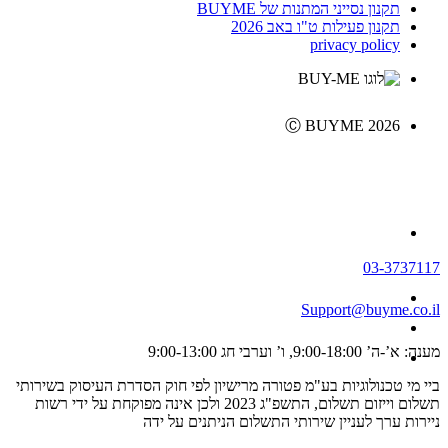
תקנון נסייני המתנות של BUYME
תקנון פעילות ט"ו באב 2026
privacy policy
Ⓒ BUYME 2026
03-3737117
Support@buyme.co.il
מענה: א’-ה’ 9:00-18:00, ו’ וערבי חג 9:00-13:00
ביי מי טכנולוגיות בע"מ פטורה מרישיון לפי חוק הסדרת העיסוק בשירותי
תשלום וייזום תשלום, התשפ"ג 2023 ולכן אינה מפוקחת על ידי רשות
ניירות ערך לעניין שירותי התשלום הניתנים על ידה