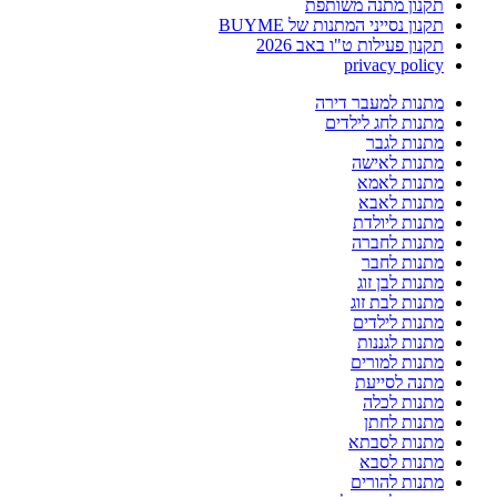
תקנון מתנה משותפת
תקנון נסייני המתנות של BUYME
תקנון פעילות ט"ו באב 2026
privacy policy
מתנות למעבר דירה
מתנות לחג לילדים
מתנות לגבר
מתנות לאישה
מתנות לאמא
מתנות לאבא
מתנות ליולדת
מתנות לחברה
מתנות לחבר
מתנות לבן זוג
מתנות לבת זוג
מתנות לילדים
מתנות לגננות
מתנות למורים
מתנה לסייעת
מתנות לכלה
מתנות לחתן
מתנות לסבתא
מתנות לסבא
מתנות להורים