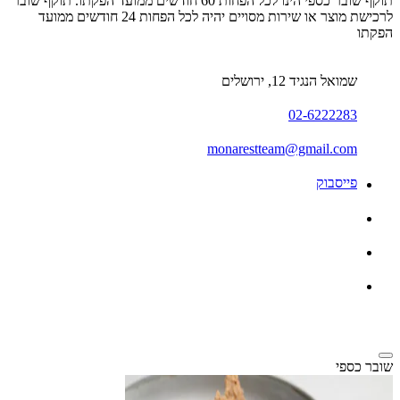
תוקף שובר כספי הינו לכל הפחות 60 חודשים ממועד הפקתו. תוקף שובר
לרכישת מוצר או שירות מסויים יהיה לכל הפחות 24 חודשים ממועד
הפקתו
שמואל הנגיד 12, ירושלים
02-6222283
monarestteam@gmail.com
פייסבוק
שובר כספי