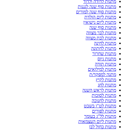
מתנות לדודה ולדוד
מתנות סוף שנה לגננות
מתנות סוף שנה למורים
מתנות ליום הולדת
מתנות ליום נישואין
מתנות סוף שנה
מתנות לבר מצווה
מתנות לבת מצווה
מתנות לחינה
מתנות לחתונה
מתנות שחרור
מתנות גיוס
מתנות תודה
מתנות למילואים
מתנה למפקד/ת
מתנות לקיץ
מתנות לחג
מתנות לראש השנה
מתנות לסוכות
מתנות לחנוכה
מתנות לט"ו בשבט
מתנות לפורים
מתנות לל"ג בעומר
מתנות ליום העצמאות
מתנות כחול לבן