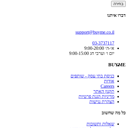
בחירה
דברו איתנו
support@buyme.co.il
03-3737117
א׳-ה׳ 9:00-20:00
יום ו׳ וערבי חג 9:00-15:00
BUYME
כניסת בתי עסק - שותפים
אודות
Careers
תקנון האתר
מדיניות הגנת פרטיות
הצהרת נגישות
כל מה שחשוב
שאלות ותשובות