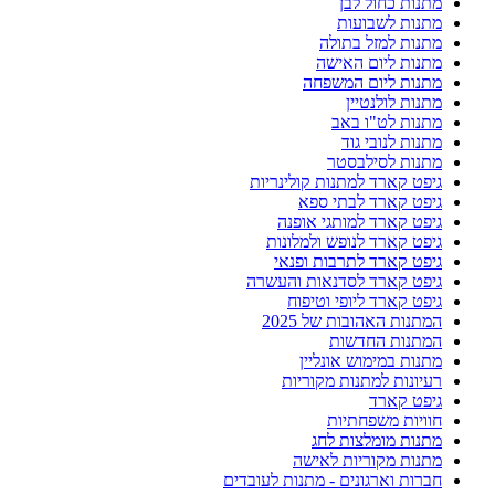
מתנות כחול לבן
מתנות לשבועות
מתנות למזל בתולה
מתנות ליום האישה
מתנות ליום המשפחה
מתנות לולנטיין
מתנות לט"ו באב
מתנות לנובי גוד
מתנות לסילבסטר
גיפט קארד למתנות קולינריות
גיפט קארד לבתי ספא
גיפט קארד למותגי אופנה
גיפט קארד לנופש ולמלונות
גיפט קארד לתרבות ופנאי
גיפט קארד לסדנאות והעשרה
גיפט קארד ליופי וטיפוח
המתנות האהובות של 2025
המתנות החדשות
מתנות במימוש אונליין
רעיונות למתנות מקוריות
גיפט קארד
חוויות משפחתיות
מתנות מומלצות לחג
מתנות מקוריות לאישה
חברות וארגונים - מתנות לעובדים