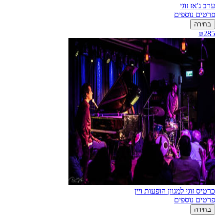
ערב ג'אז זוגי
פרטים נוספים
בחירה
₪285
כרטיס זוגי למגוון הופעות ויין
פרטים נוספים
בחירה