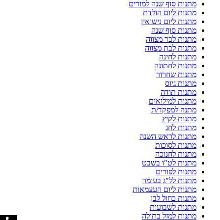
מתנות סוף שנה למורים
מתנות ליום הולדת
מתנות ליום נישואין
מתנות סוף שנה
מתנות לבר מצווה
מתנות לבת מצווה
מתנות לחינה
מתנות לחתונה
מתנות שחרור
מתנות גיוס
מתנות תודה
מתנות למילואים
מתנה למפקד/ת
מתנות לקיץ
מתנות לחג
מתנות לראש השנה
מתנות לסוכות
מתנות לחנוכה
מתנות לט"ו בשבט
מתנות לפורים
מתנות לל"ג בעומר
מתנות ליום העצמאות
מתנות כחול לבן
מתנות לשבועות
מתנות למזל בתולה