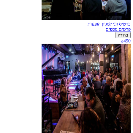
כרטיס זוגי למגוון הופעות
פרטים נוספים
בחירה
₪490