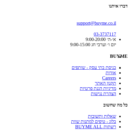
דברו איתנו
support@buyme.co.il
03-3737117
א׳-ה׳ 9:00-20:00
יום ו׳ וערבי חג 9:00-15:00
BUYME
כניסת בתי עסק - שותפים
אודות
Careers
תקנון האתר
מדיניות הגנת פרטיות
הצהרת נגישות
כל מה שחשוב
שאלות ותשובות
בלוג - טיפים למתנות שוות
רשתות BUYME ALL