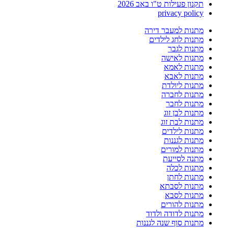
תקנון פעילות ט"ו באב 2026
privacy policy
מתנות למעבר דירה
מתנות לחג לילדים
מתנות לגבר
מתנות לאישה
מתנות לאמא
מתנות לאבא
מתנות ליולדת
מתנות לחברה
מתנות לחבר
מתנות לבן זוג
מתנות לבת זוג
מתנות לילדים
מתנות לגננות
מתנות למורים
מתנה לסייעת
מתנות לכלה
מתנות לחתן
מתנות לסבתא
מתנות לסבא
מתנות להורים
מתנות לדודה ולדוד
מתנות סוף שנה לגננות