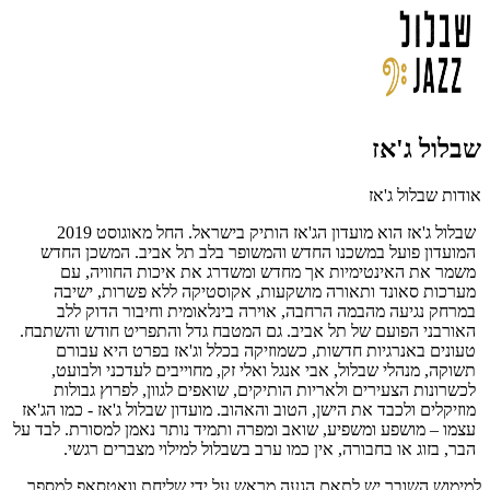
שבלול ג'אז
אודות שבלול ג'אז
שבלול ג'אז הוא מועדון הג'אז הותיק בישראל. החל מאוגוסט 2019
המועדון פועל במשכנו החדש והמשופר בלב תל אביב. המשכן החדש
משמר את האינטימיות אך מחדש ומשדרג את איכות החוויה, עם
מערכות סאונד ותאורה מושקעות, אקוסטיקה ללא פשרות, ישיבה
במרחק נגיעה מהבמה הרחבה, אוירה בינלאומית וחיבור הדוק ללב
האורבני הפועם של תל אביב. גם המטבח גדל והתפריט חודש והשתבח.
טעונים באנרגיות חדשות, כשמוזיקה בכלל וג'אז בפרט היא עבורם
תשוקה, מנהלי שבלול, אבי אנגל ואלי זק, מחוייבים לעדכני ולבועט,
לכשרונות הצעירים ולאריות הותיקים, שואפים לגוון, לפרוץ גבולות
מוזיקלים ולכבד את הישן, הטוב והאהוב. מועדון שבלול ג'אז - כמו הג'אז
עצמו – מושפע ומשפיע, שואב ומפרה ותמיד נותר נאמן למסורת. לבד על
הבר, בזוג או בחבורה, אין כמו ערב בשבלול למילוי מצברים רגשי.
למימוש השובר יש לתאם הגעה מראש על ידי שליחת וואטסאפ למספר