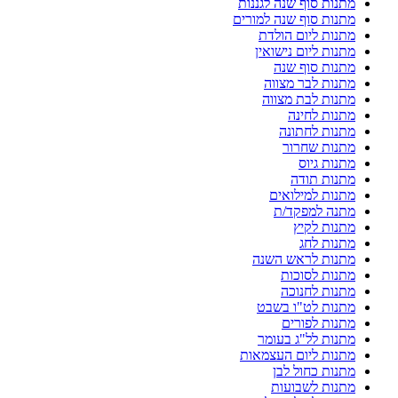
מתנות סוף שנה לגננות
מתנות סוף שנה למורים
מתנות ליום הולדת
מתנות ליום נישואין
מתנות סוף שנה
מתנות לבר מצווה
מתנות לבת מצווה
מתנות לחינה
מתנות לחתונה
מתנות שחרור
מתנות גיוס
מתנות תודה
מתנות למילואים
מתנה למפקד/ת
מתנות לקיץ
מתנות לחג
מתנות לראש השנה
מתנות לסוכות
מתנות לחנוכה
מתנות לט"ו בשבט
מתנות לפורים
מתנות לל"ג בעומר
מתנות ליום העצמאות
מתנות כחול לבן
מתנות לשבועות