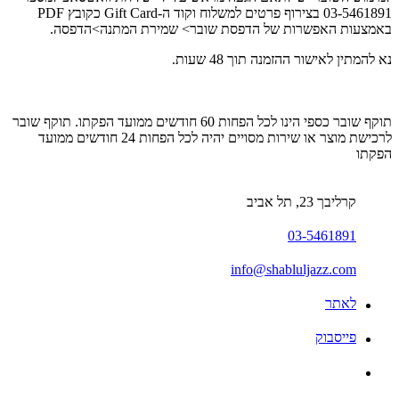
03-5461891 בצירוף פרטים למשלוח וקוד ה-Gift Card כקובץ PDF
באמצעות האפשרות של הדפסת שובר> שמירת המתנה>הדפסה.
נא להמתין לאישור ההזמנה תוך 48 שעות.
תוקף שובר כספי הינו לכל הפחות 60 חודשים ממועד הפקתו. תוקף שובר
לרכישת מוצר או שירות מסויים יהיה לכל הפחות 24 חודשים ממועד
הפקתו
קרליבך 23, תל אביב
03-5461891
info@shabluljazz.com
לאתר
פייסבוק