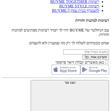
רשתות BUYME TOGETHER
רשתות BUYME STYLE
להצטרף כבית עסק ל-BUYME
רעיונות למתנות וחוויות
עם הניוזלטר של BUYME יהיו לך תמיד רעיונות מפתיעים למתנות
וחוויות.
אנחנו מבטיחים לשלוח לך רק מה שמעניין ולא להעמיס.
תעדכנו אותי, כן?
כאן מאשרים קבלת דואר פרסומי
הצג עוד