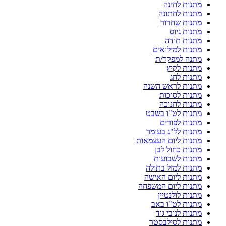
מתנות לחינה
מתנות לחתונה
מתנות שחרור
מתנות גיוס
מתנות תודה
מתנות למילואים
מתנה למפקד/ת
מתנות לקיץ
מתנות לחג
מתנות לראש השנה
מתנות לסוכות
מתנות לחנוכה
מתנות לט"ו בשבט
מתנות לפורים
מתנות לל"ג בעומר
מתנות ליום העצמאות
מתנות כחול לבן
מתנות לשבועות
מתנות למזל בתולה
מתנות ליום האישה
מתנות ליום המשפחה
מתנות לולנטיין
מתנות לט"ו באב
מתנות לנובי גוד
מתנות לסילבסטר