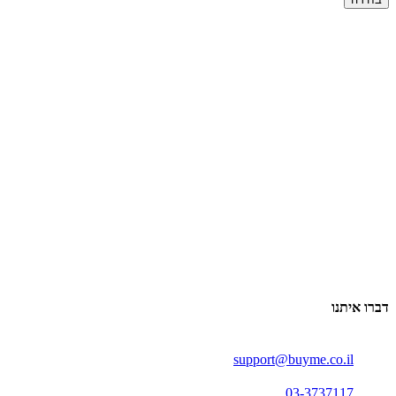
דברו איתנו
support@buyme.co.il
03-3737117