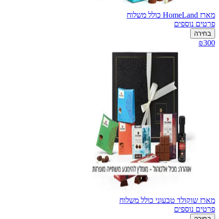
מארז HomeLand כולל משלוח
פרטים נוספים
בחירה
₪300
מארז שוקולד טבעוני כולל משלוח
פרטים נוספים
בחירה