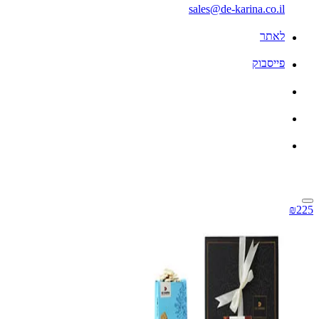
sales@de-karina.co.il
לאתר
פייסבוק
₪225