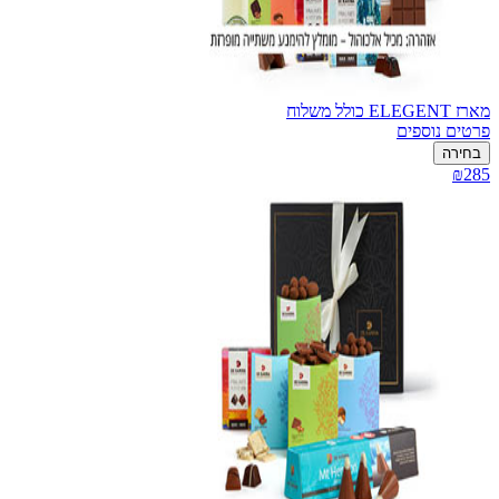
מארז ELEGENT כולל משלוח
פרטים נוספים
בחירה
₪285