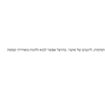
 תמימות, לרגעים של אושר. בהרצל אפשר לבוא ולהנות מאווירה קסומה