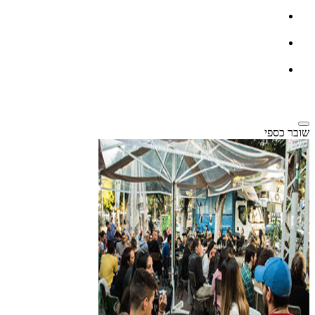
שובר כספי