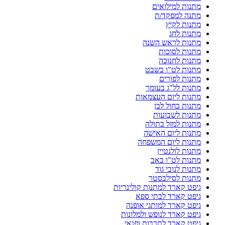
מתנות למילואים
מתנה למפקד/ת
מתנות לקיץ
מתנות לחג
מתנות לראש השנה
מתנות לסוכות
מתנות לחנוכה
מתנות לט"ו בשבט
מתנות לפורים
מתנות לל"ג בעומר
מתנות ליום העצמאות
מתנות כחול לבן
מתנות לשבועות
מתנות למזל בתולה
מתנות ליום האישה
מתנות ליום המשפחה
מתנות לולנטיין
מתנות לט"ו באב
מתנות לנובי גוד
מתנות לסילבסטר
גיפט קארד למתנות קולינריות
גיפט קארד לבתי ספא
גיפט קארד למותגי אופנה
גיפט קארד לנופש ולמלונות
גיפט קארד לתרבות ופנאי