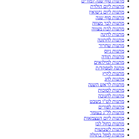
מתנות סוף שנה למורים
מתנות ליום הולדת
מתנות ליום נישואין
מתנות סוף שנה
מתנות לבר מצווה
מתנות לבת מצווה
מתנות לחינה
מתנות לחתונה
מתנות שחרור
מתנות גיוס
מתנות תודה
מתנות למילואים
מתנה למפקד/ת
מתנות לקיץ
מתנות לחג
מתנות לראש השנה
מתנות לסוכות
מתנות לחנוכה
מתנות לט"ו בשבט
מתנות לפורים
מתנות לל"ג בעומר
מתנות ליום העצמאות
מתנות כחול לבן
מתנות לשבועות
מתנות למזל בתולה