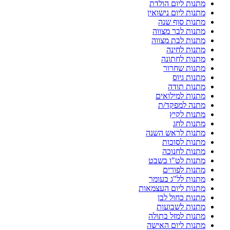
מתנות ליום הולדת
מתנות ליום נישואין
מתנות סוף שנה
מתנות לבר מצווה
מתנות לבת מצווה
מתנות לחינה
מתנות לחתונה
מתנות שחרור
מתנות גיוס
מתנות תודה
מתנות למילואים
מתנה למפקד/ת
מתנות לקיץ
מתנות לחג
מתנות לראש השנה
מתנות לסוכות
מתנות לחנוכה
מתנות לט"ו בשבט
מתנות לפורים
מתנות לל"ג בעומר
מתנות ליום העצמאות
מתנות כחול לבן
מתנות לשבועות
מתנות למזל בתולה
מתנות ליום האישה