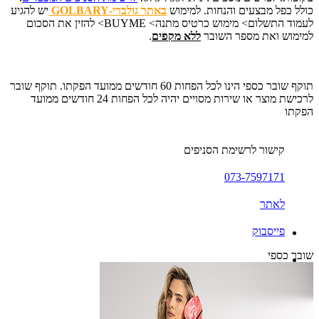
כולל כפל מבצעים והנחות. למימוש
באתר גולברי-GOLBARY
יש להגיע
לעמוד התשלום> מימוש כרטיס מתנה> BUYME> להזין את הסכום
למימוש ואת מספר השובר
ללא מקפים
.
תוקף שובר כספי הינו לכל הפחות 60 חודשים ממועד הפקתו. תוקף שובר
לרכישת מוצר או שירות מסויים יהיה לכל הפחות 24 חודשים ממועד
הפקתו
קישור לרשימת הסניפים
073-7597171
לאתר
פייסבוק
שובר כספי