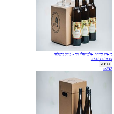
מארז סיידר אלכוהולי זוגי - כולל משלוח
פרטים נוספים
בחירה
₪252