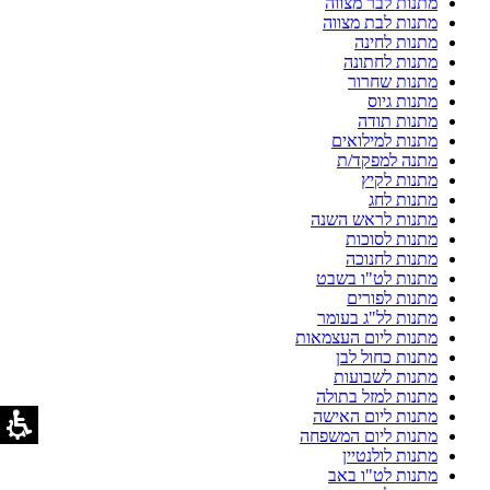
מתנות לבר מצווה
מתנות לבת מצווה
מתנות לחינה
מתנות לחתונה
מתנות שחרור
מתנות גיוס
מתנות תודה
מתנות למילואים
מתנה למפקד/ת
מתנות לקיץ
מתנות לחג
מתנות לראש השנה
מתנות לסוכות
מתנות לחנוכה
מתנות לט"ו בשבט
מתנות לפורים
מתנות לל"ג בעומר
מתנות ליום העצמאות
מתנות כחול לבן
מתנות לשבועות
מתנות למזל בתולה
מתנות ליום האישה
מתנות ליום המשפחה
מתנות לולנטיין
מתנות לט"ו באב