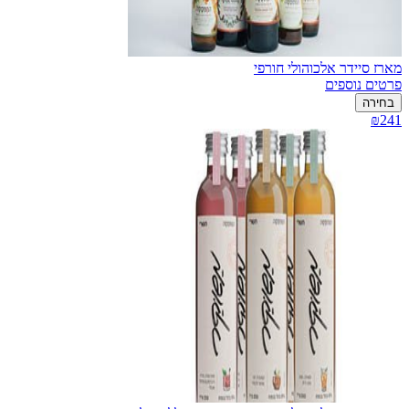
מארז סיידר אלכוהולי חורפי
פרטים נוספים
בחירה
₪241