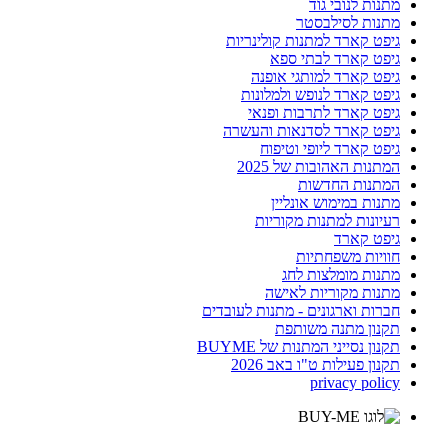
מתנות לנובי גוד
מתנות לסילבסטר
גיפט קארד למתנות קולינריות
גיפט קארד לבתי ספא
גיפט קארד למותגי אופנה
גיפט קארד לנופש ולמלונות
גיפט קארד לתרבות ופנאי
גיפט קארד לסדנאות והעשרה
גיפט קארד ליופי וטיפוח
המתנות האהובות של 2025
המתנות החדשות
מתנות במימוש אונליין
רעיונות למתנות מקוריות
גיפט קארד
חוויות משפחתיות
מתנות מומלצות לחג
מתנות מקוריות לאישה
חברות וארגונים - מתנות לעובדים
תקנון מתנה משותפת
תקנון נסייני המתנות של BUYME
תקנון פעילות ט"ו באב 2026
privacy policy