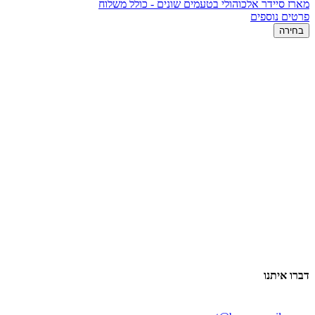
מארז סיידר אלכוהולי בטעמים שונים - כולל משלוח
פרטים נוספים
בחירה
דברו איתנו