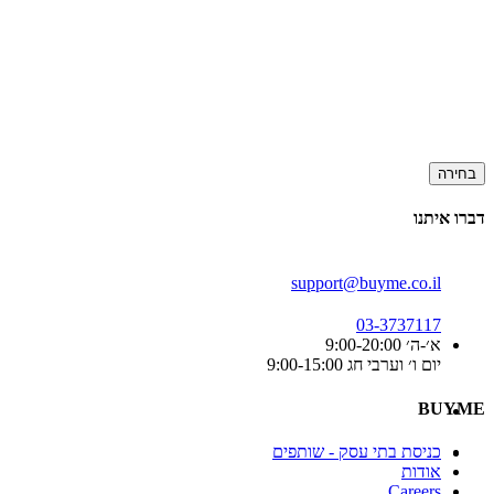
בחירה
דברו איתנו
support@buyme.co.il
03-3737117
א׳-ה׳ 9:00-20:00
יום ו׳ וערבי חג 9:00-15:00
BUYME
כניסת בתי עסק - שותפים
אודות
Careers