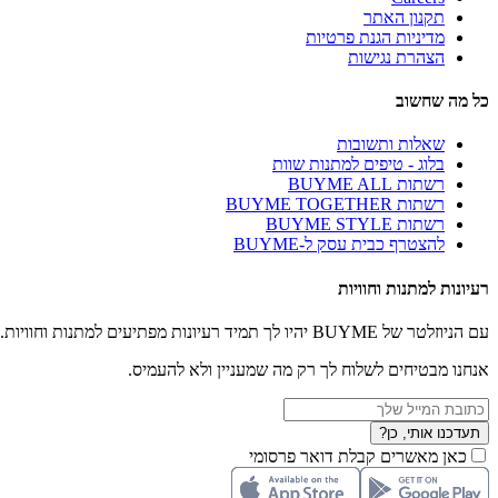
תקנון האתר
מדיניות הגנת פרטיות
הצהרת נגישות
כל מה שחשוב
שאלות ותשובות
בלוג - טיפים למתנות שוות
רשתות BUYME ALL
רשתות BUYME TOGETHER
רשתות BUYME STYLE
להצטרף כבית עסק ל-BUYME
רעיונות למתנות וחוויות
עם הניוזלטר של BUYME יהיו לך תמיד רעיונות מפתיעים למתנות וחוויות.
אנחנו מבטיחים לשלוח לך רק מה שמעניין ולא להעמיס.
תעדכנו אותי, כן?
כאן מאשרים קבלת דואר פרסומי