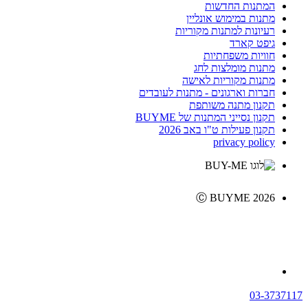
המתנות החדשות
מתנות במימוש אונליין
רעיונות למתנות מקוריות
גיפט קארד
חוויות משפחתיות
מתנות מומלצות לחג
מתנות מקוריות לאישה
חברות וארגונים - מתנות לעובדים
תקנון מתנה משותפת
תקנון נסייני המתנות של BUYME
תקנון פעילות ט"ו באב 2026
privacy policy
Ⓒ BUYME 2026
03-3737117