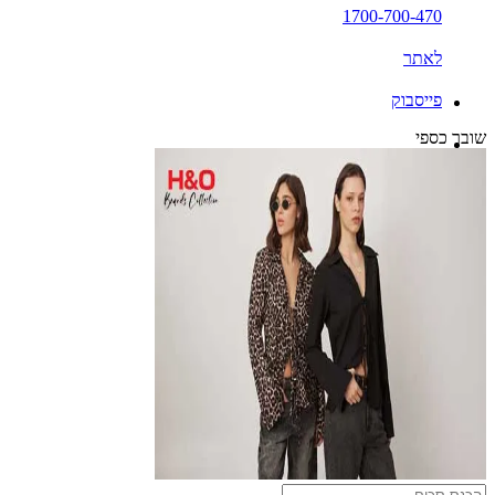
1700-700-470
לאתר
פייסבוק
שובר כספי