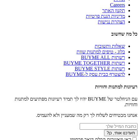
Careers
תקנון האתר
מדיניות הגנת פרטיות
הצהרת נגישות
כל מה שחשוב
שאלות ותשובות
בלוג - טיפים למתנות שוות
רשתות BUYME ALL
רשתות BUYME TOGETHER
רשתות BUYME STYLE
להצטרף כבית עסק ל-BUYME
רעיונות למתנות וחוויות
עם הניוזלטר של BUYME יהיו לך תמיד רעיונות מפתיעים למתנות
וחוויות.
אנחנו מבטיחים לשלוח לך רק מה שמעניין ולא להעמיס.
תעדכנו אותי, כן?
כאן מאשרים קבלת דואר פרסומי