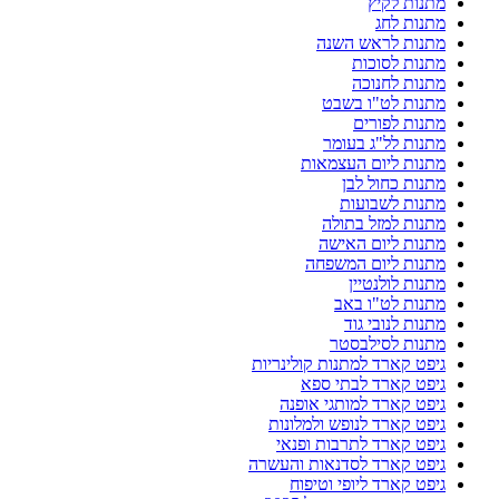
מתנות לקיץ
מתנות לחג
מתנות לראש השנה
מתנות לסוכות
מתנות לחנוכה
מתנות לט"ו בשבט
מתנות לפורים
מתנות לל"ג בעומר
מתנות ליום העצמאות
מתנות כחול לבן
מתנות לשבועות
מתנות למזל בתולה
מתנות ליום האישה
מתנות ליום המשפחה
מתנות לולנטיין
מתנות לט"ו באב
מתנות לנובי גוד
מתנות לסילבסטר
גיפט קארד למתנות קולינריות
גיפט קארד לבתי ספא
גיפט קארד למותגי אופנה
גיפט קארד לנופש ולמלונות
גיפט קארד לתרבות ופנאי
גיפט קארד לסדנאות והעשרה
גיפט קארד ליופי וטיפוח