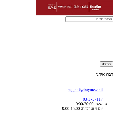
בחירה
דברו איתנו
support@buyme.co.il
03-3737117
א׳-ה׳ 9:00-20:00
יום ו׳ וערבי חג 9:00-15:00