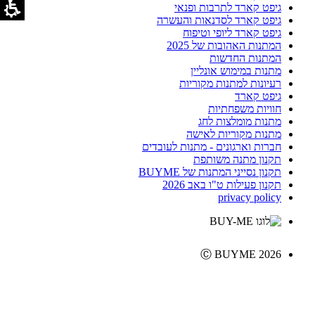
גיפט קארד לתרבות ופנאי
גיפט קארד לסדנאות והעשרה
גיפט קארד ליופי וטיפוח
המתנות האהובות של 2025
המתנות החדשות
מתנות במימוש אונליין
רעיונות למתנות מקוריות
גיפט קארד
חוויות משפחתיות
מתנות מומלצות לחג
מתנות מקוריות לאישה
חברות וארגונים - מתנות לעובדים
תקנון מתנה משותפת
תקנון נסייני המתנות של BUYME
תקנון פעילות ט"ו באב 2026
privacy policy
Ⓒ BUYME 2026