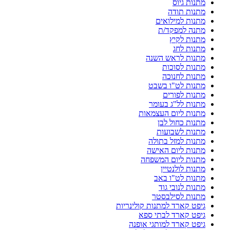
מתנות גיוס
מתנות תודה
מתנות למילואים
מתנה למפקד/ת
מתנות לקיץ
מתנות לחג
מתנות לראש השנה
מתנות לסוכות
מתנות לחנוכה
מתנות לט"ו בשבט
מתנות לפורים
מתנות לל"ג בעומר
מתנות ליום העצמאות
מתנות כחול לבן
מתנות לשבועות
מתנות למזל בתולה
מתנות ליום האישה
מתנות ליום המשפחה
מתנות לולנטיין
מתנות לט"ו באב
מתנות לנובי גוד
מתנות לסילבסטר
גיפט קארד למתנות קולינריות
גיפט קארד לבתי ספא
גיפט קארד למותגי אופנה