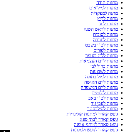
מתנות תודה
מתנות למילואים
מתנה למפקד/ת
מתנות לקיץ
מתנות לחג
מתנות לראש השנה
מתנות לסוכות
מתנות לחנוכה
מתנות לט"ו בשבט
מתנות לפורים
מתנות לל"ג בעומר
מתנות ליום העצמאות
מתנות כחול לבן
מתנות לשבועות
מתנות למזל בתולה
מתנות ליום האישה
מתנות ליום המשפחה
מתנות לולנטיין
מתנות לט"ו באב
מתנות לנובי גוד
מתנות לסילבסטר
גיפט קארד למתנות קולינריות
גיפט קארד לבתי ספא
גיפט קארד למותגי אופנה
גיפט קארד לנופש ולמלונות