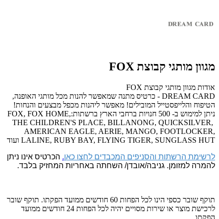
מגוון מותגי קבוצת FOX
אודות מגוון מותגי קבוצת FOX
DREAM CARD - כרטיס מתנה שמאפשר להנות מכל מותגי האופנה,
הטיפוח והלייפסטייל המובילים! מאפשר ליהנות מכפל מבצעים והנחות!
ניתן למימוש ב- 500 חנויות ברחבי הארץ ברשתות:FOX, FOX HOME,
THE CHILDREN'S PLACE, BILLANONG, QUICKSILVER,
AMERICAN EAGLE, AERIE, MANGO, FOOTLOCKER,
LALINE, RUBY BAY, FLYING TIGER, SUNGLASS HUT ועוד
לרשימת הרשתות והסניפים המכבדים לחצו כאן
.
הכרטיס אינו ניתן
להמרה למזומן. גניבה/אובדן/ השחתה באחריות המחזיק בלבד.
תוקף שובר כספי הינו לכל הפחות 60 חודשים ממועד הפקתו. תוקף שובר
לרכישת מוצר או שירות מסויים יהיה לכל הפחות 24 חודשים ממועד
הפקתו