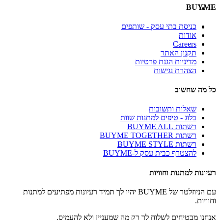
BUYME
כניסת בתי עסק - שותפים
אודות
Careers
תקנון האתר
מדיניות הגנת פרטיות
הצהרת נגישות
כל מה שחשוב
שאלות ותשובות
בלוג - טיפים למתנות שוות
רשתות BUYME ALL
רשתות BUYME TOGETHER
רשתות BUYME STYLE
להצטרף כבית עסק ל-BUYME
רעיונות למתנות וחוויות
עם הניוזלטר של BUYME יהיו לך תמיד רעיונות מפתיעים למתנות
וחוויות.
אנחנו מבטיחים לשלוח לך רק מה שמעניין ולא להעמיס.