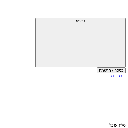
חיפוש
כניסה / הרשמה
דף הבית
סלון אוכל