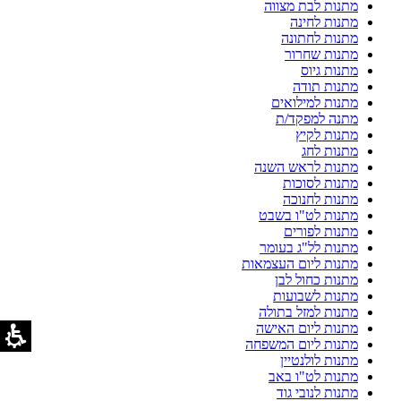
מתנות לבת מצווה
מתנות לחינה
מתנות לחתונה
מתנות שחרור
מתנות גיוס
מתנות תודה
מתנות למילואים
מתנה למפקד/ת
מתנות לקיץ
מתנות לחג
מתנות לראש השנה
מתנות לסוכות
מתנות לחנוכה
מתנות לט"ו בשבט
מתנות לפורים
מתנות לל"ג בעומר
מתנות ליום העצמאות
מתנות כחול לבן
מתנות לשבועות
מתנות למזל בתולה
מתנות ליום האישה
מתנות ליום המשפחה
מתנות לולנטיין
מתנות לט"ו באב
מתנות לנובי גוד