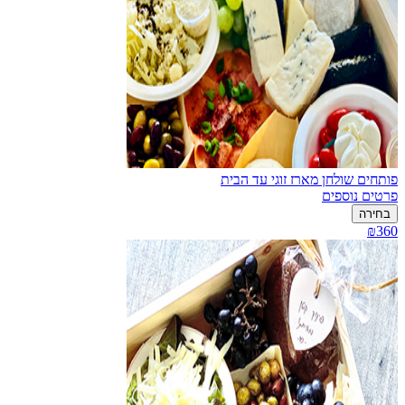
פותחים שולחן מארז זוגי עד הבית
פרטים נוספים
בחירה
₪360