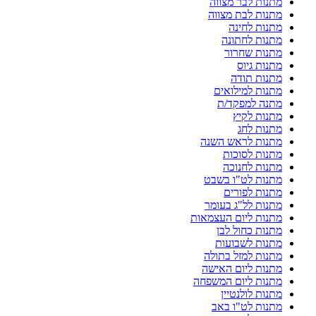
מתנות לבר מצווה
מתנות לבת מצווה
מתנות לחינה
מתנות לחתונה
מתנות שחרור
מתנות גיוס
מתנות תודה
מתנות למילואים
מתנה למפקד/ת
מתנות לקיץ
מתנות לחג
מתנות לראש השנה
מתנות לסוכות
מתנות לחנוכה
מתנות לט"ו בשבט
מתנות לפורים
מתנות לל"ג בעומר
מתנות ליום העצמאות
מתנות כחול לבן
מתנות לשבועות
מתנות למזל בתולה
מתנות ליום האישה
מתנות ליום המשפחה
מתנות לולנטיין
מתנות לט"ו באב