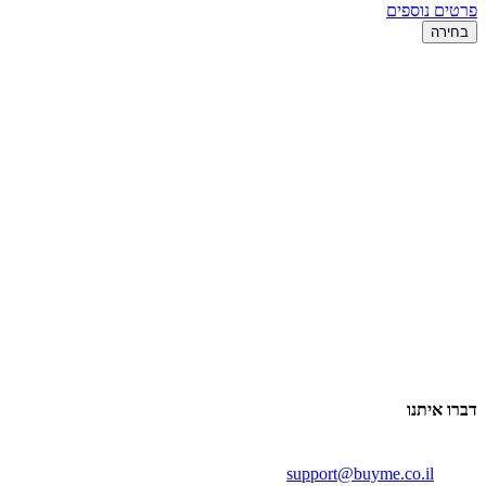
פרטים נוספים
בחירה
דברו איתנו
support@buyme.co.il